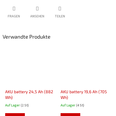
FRAGEN
ANSEHEN
TEILEN
Verwandte Produkte
AKU battery 24,5 Ah (882
AKU battery 19,6 Ah (705
Wh)
Wh)
Auf Lager
(2 St)
Auf Lager
(4 St)