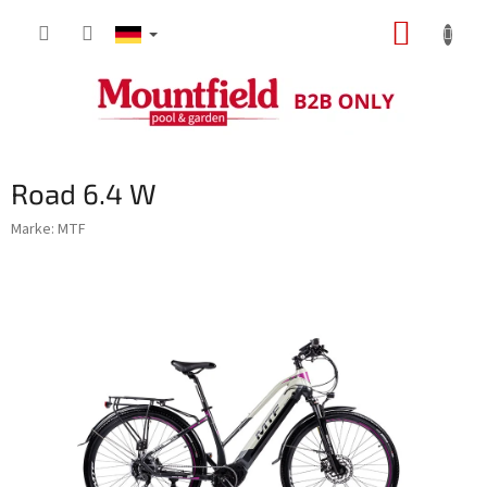
Zum
WARE
Inhalt
springen
Road 6.4 W
Marke:
MTF