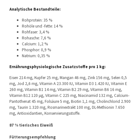
Analytische Bestandteile:
Rohprotein: 35 %
Rohöle und -fette: 14 %
Rohfaser: 3,4 %
Rohasche: 7,6 %
Calcium: 1,2 %
Phosphor: 0,9 %
Natrium: 0,35 %
Ernährungsphysiologische Zusatzstoffe pro 1 kg:
Eisen 214 mg, Kupfer 25 mg, Mangan 46 mg, Zink 156 mg, Selen 0,5
mg, Jod 2,6 mg, Vitamin A 23.300 IU, Vitamin D3 1.420 IU, Vitamin E
260 mg, Vitamin B1 14 mg, Vitamin B2 29 mg, Vitamin B6 16 mg,
Vitamin B12 120 μg, Vitamin C 225 mg, Niacinamid 132 mg, Calcium-
Pantothenat 45 mg, Folsäure 5 mg, Biotin 1,1 mg, Cholinchlorid 2.900
mg, Taurin 1.320 mg, Rosmarinextrakt 100 mg, DL-Methionin 7.650
mg, Antioxidantien, Konservierungsstoffe.
87 % tierisches Eiweiß
Fütterungsempfehlung