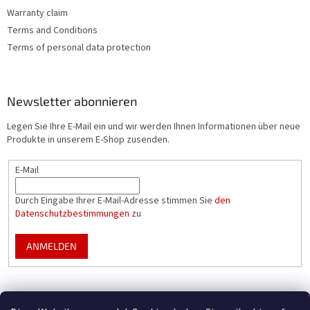
Warranty claim
Terms and Conditions
Terms of personal data protection
Newsletter abonnieren
Legen Sie Ihre E-Mail ein und wir werden Ihnen Informationen über neue
Produkte in unserem E-Shop zusenden.
E-Mail
Durch Eingabe Ihrer E-Mail-Adresse stimmen Sie
den
Datenschutzbestimmungen
zu
ANMELDEN
Mountfield Premium pools & enclosures