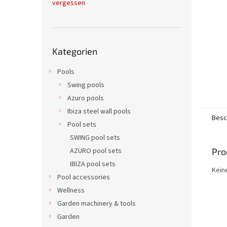
vergessen
e
Kategorien
Kategorien
überspringen
Pools
Swing pools
Azuro pools
Ibiza steel wall pools
Besc
Pool sets
SWING pool sets
Pro
AZURO pool sets
IBIZA pool sets
Kein
Pool accessories
Wellness
Garden machinery & tools
Garden