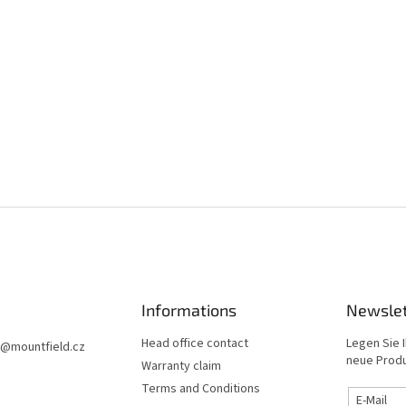
Informations
Newslet
Head office contact
Legen Sie I
@
mountfield.cz
neue Produ
Warranty claim
Terms and Conditions
E-Mail