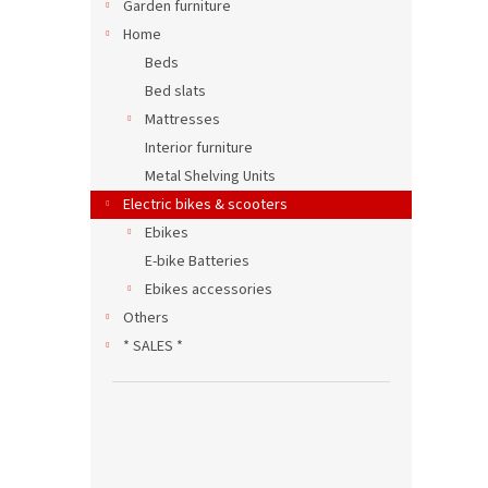
Garden furniture
Home
Beds
Bed slats
Mattresses
Interior furniture
Metal Shelving Units
Electric bikes & scooters
Ebikes
E-bike Batteries
Ebikes accessories
Others
* SALES *