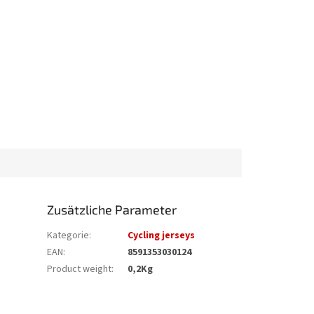
Zusätzliche Parameter
Kategorie
:
Cycling jerseys
EAN
:
8591353030124
Product weight
:
0,2Kg