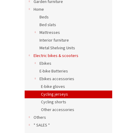
Garden furniture
Home
Beds
Bed slats
Mattresses
Interior furniture
Metal Shelving Units
Electric bikes & scooters
Ebikes
E-bike Batteries
Ebikes accessories
E-bike gloves
Cycling jerseys
Cycling shorts
Other accessories
Others
* SALES *