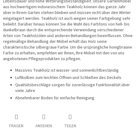
Lebensdauer und hohe Witterungsbeständigkeit. Unsere Gartenmöbel
aus hochwertigem indonesischem Teakholz können das ganze Jahr
über in Ihrem Garten stehen bleiben und müssen nicht über den Winter
eingelagert werden. Teakholz ist auch wegen seiner Farbgebung sehr
beliebt. Darüber hinaus können Sie die Wahl des Farbtons von hell- bis
dunkelbraun durch die entsprechende Verwendung verschiedener
Arten von Teakholzölen und anderen Behandlungen beeinflussen. Ohne
regelmäßige Behandlung der Möbel erhält das Holz seine
charakteristische silbergraue Farbe. Um die ursprüngliche honigbraune
Farbe zu erhalten, empfehlen wir Ihnen, Ihre Möbel mit den von uns
angebotenen Pflegeprodukten zu pflegen.
Massives Teakholz ist wasser- und sonnenlichtbeständig
Luftkolben zum leichten Öffnen und Schließen des Deckels
Qualitätsbeschläge sorgen für zuverlässige Funktionalität über
viele Jahre
Abnehmbarer Boden für einfache Reinigung
FRAGEN
ANSEHEN
TEILEN