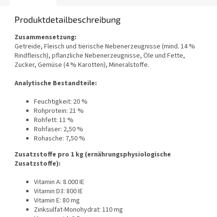
Produktdetailbeschreibung
Zusammensetzung:
Getreide, Fleisch und tierische Nebenerzeugnisse (mind. 14 %
Rindfleisch), pflanzliche Nebenerzeugnisse, Öle und Fette,
Zucker, Gemüse (4 % Karotten), Mineralstoffe.
Analytische Bestandteile:
Feuchtigkeit: 20 %
Rohprotein: 21 %
Rohfett: 11 %
Rohfaser: 2,50 %
Rohasche: 7,50 %
Zusatzstoffe pro 1 kg (ernährungsphysiologische
Zusatzstoffe):
Vitamin A: 8.000 IE
Vitamin D3: 800 IE
Vitamin E: 80 mg
Zinksulfat-Monohydrat: 110 mg