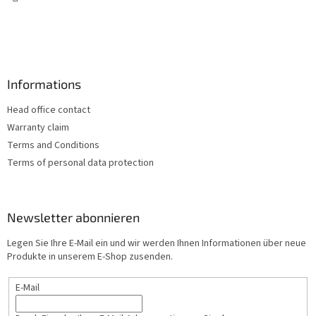
l
e
Informations
Head office contact
Warranty claim
Terms and Conditions
Terms of personal data protection
Newsletter abonnieren
Legen Sie Ihre E-Mail ein und wir werden Ihnen Informationen über neue
Produkte in unserem E-Shop zusenden.
E-Mail