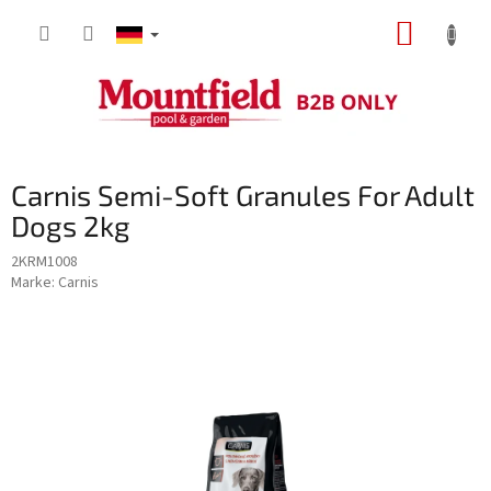
Zum
WARE
Inhalt
springen
Carnis Semi-Soft Granules For Adult
Dogs 2kg
2KRM1008
Marke:
Carnis