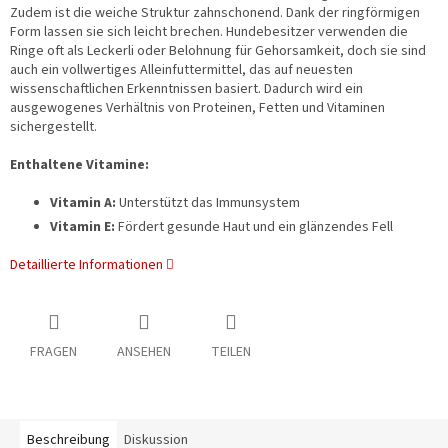
Zudem ist die weiche Struktur zahnschonend. Dank der ringförmigen
Form lassen sie sich leicht brechen. Hundebesitzer verwenden die
Ringe oft als Leckerli oder Belohnung für Gehorsamkeit, doch sie sind
auch ein vollwertiges Alleinfuttermittel, das auf neuesten
wissenschaftlichen Erkenntnissen basiert. Dadurch wird ein
ausgewogenes Verhältnis von Proteinen, Fetten und Vitaminen
sichergestellt.
Enthaltene Vitamine:
Vitamin A:
Unterstützt das Immunsystem
Vitamin E:
Fördert gesunde Haut und ein glänzendes Fell
Detaillierte Informationen
FRAGEN
ANSEHEN
TEILEN
Beschreibung
Diskussion