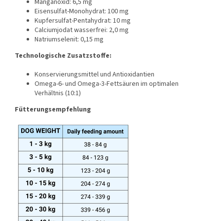
Manganoxid: 6,5 mg
Eisensulfat-Monohydrat: 100 mg
Kupfersulfat-Pentahydrat: 10 mg
Calciumjodat wasserfrei: 2,0 mg
Natriumselenit: 0,15 mg
Technologische Zusatzstoffe:
Konservierungsmittel und Antioxidantien
Omega-6- und Omega-3-Fettsäuren im optimalen
Verhältnis (10:1)
Fütterungsempfehlung