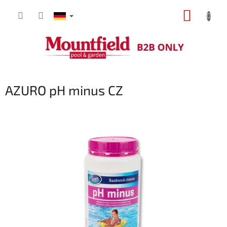
Zum
WARE
Inhalt
springen
AZURO pH minus CZ