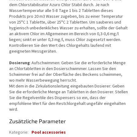
dem Chlorstabilisator Azuro Chlor Stabil durch. Je nach
Wassertemperatur alle 5-8 Tage 1 bis 2 Tabletten dieses
Produkts pro 20 m3 Wasser zugeben, bis zu einer Temperatur
von 25°C 1 Tablette, über 25°C 2 Tabletten. Um sauberes und
hygienisch unbedenkliches Wasser zu erhalten, sollte der Gehalt
an aktivem Chlor im Allgemeinen im Bereich von 0,3-0,6 mg/l
liegen; sinkt er unter 0,3 mg/l, muss Chlor zugesetzt werden.
Kontrollieren Sie den Wert des Chlorgehalts laufend mit
geeigneten Messgeräten.
Dosierung
: Aufschwimmen: Geben Sie die erforderliche Menge
an Chlortabletten in den Dosierschwimmer. Lassen Sie den
Schwimmer frei auf der Oberfläche des Beckens schwimmen,
wo mehr Wasserbewegung herrscht.
Mit dem in die Zirkulationsleitung eingebauten Dosierer: Geben
Sie die erforderliche Menge an Tabletten in den Dosierer. Stellen
Sie die Regelventile des Dispensers so ein, dass der
empfohlene Wert für den Restchlorgehalt ungefähr eingehalten
wird.
Zusätzliche Parameter
Kategorie
:
Pool accessories