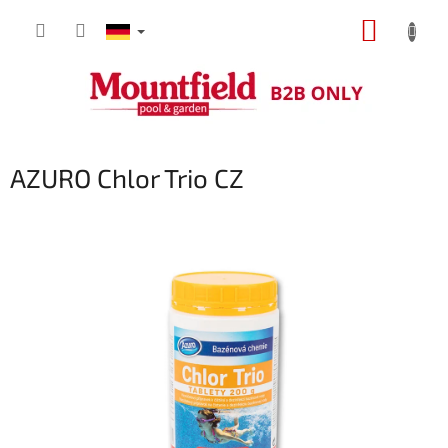
Zum
WARE
Inhalt
springen
AZURO Chlor Trio CZ