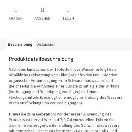
FRAGEN
ANSEHEN
TEILEN
Beschreibung
Diskussion
Produktdetailbeschreibung
Nach dem Eintauchen der Tablette in das Wasser erfolgt eine
allmähliche Freisetzung von Chlor (Desinfektion und Oxidation
organischer Verunreinigungen im Schwimmbadwasser) und
gleichzeitig die Auflösung einer Substanz mit algizider Wirkung
(Vorbeugung und Beseitigung von Algen) und eines
Flockungsmittels (beseitigt eine mögliche Trübung des Wassers
durch Ausflockung von Verunreinigungen).
Hinweise zum Gebrauch:
Vor der ersten Anwendung des
Produkts ist der pH-Wert auf 7,0-7,4 einzustellen. Führen Sie
dann eine vorbeugende Behandlung des Schwimmbadwassers
mit dem schnell löslichen Chlorprodukt Azuro Chlor Šok G und