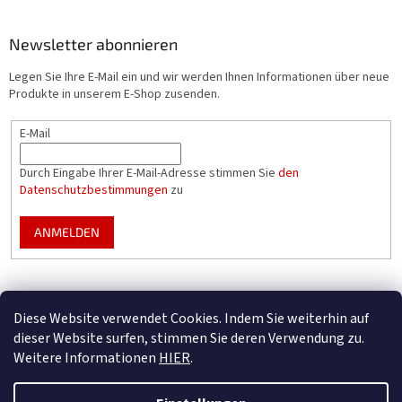
Newsletter abonnieren
Legen Sie Ihre E-Mail ein und wir werden Ihnen Informationen über neue
Produkte in unserem E-Shop zusenden.
E-Mail
Durch Eingabe Ihrer E-Mail-Adresse stimmen Sie
den
Datenschutzbestimmungen
zu
ANMELDEN
Mountfield Premium pools & enclosures
Diese Website verwendet Cookies. Indem Sie weiterhin auf
Konfigurator für Poolüberdachungen
dieser Website surfen, stimmen Sie deren Verwendung zu.
Weitere Informationen
HIER
.