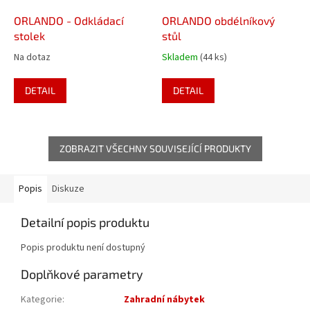
ORLANDO - Odkládací
ORLANDO obdélníkový
stolek
stůl
Na dotaz
Skladem
(44 ks)
DETAIL
DETAIL
ZOBRAZIT VŠECHNY SOUVISEJÍCÍ PRODUKTY
Popis
Diskuze
Detailní popis produktu
Popis produktu není dostupný
Doplňkové parametry
Kategorie
:
Zahradní nábytek