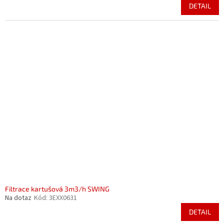
DETAIL
Filtrace kartušová 3m3/h SWING
Na dotaz
Kód:
3EXX0631
DETAIL