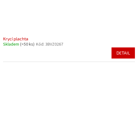
Krycí plachta
Skladem
(>50 ks)
Kód:
3BVZ0267
DETAIL