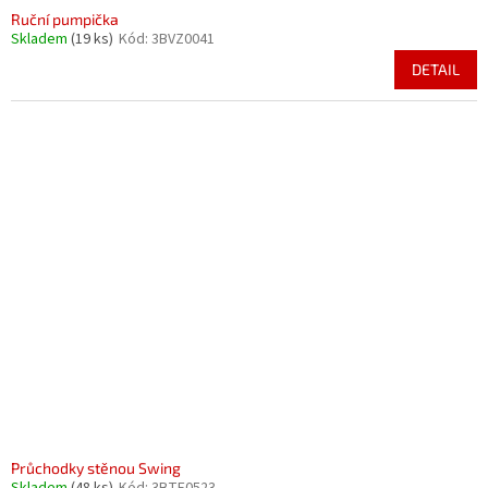
Ruční pumpička
Skladem
(19 ks)
Kód:
3BVZ0041
DETAIL
Průchodky stěnou Swing