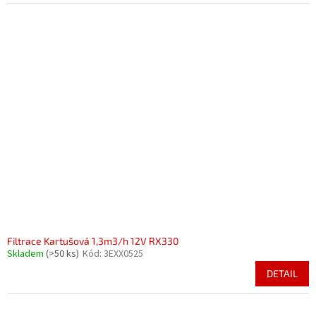
Filtrace Kartušová 1,3m3/h 12V RX330
Skladem
(>50 ks)
Kód:
3EXX0525
DETAIL