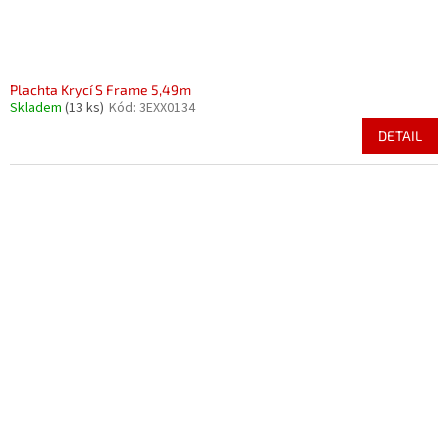
Plachta Krycí S Frame 5,49m
Skladem
(13 ks)
Kód:
3EXX0134
DETAIL