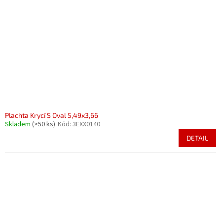
Plachta Krycí S Oval 5,49x3,66
Skladem
(>50 ks)
Kód:
3EXX0140
DETAIL