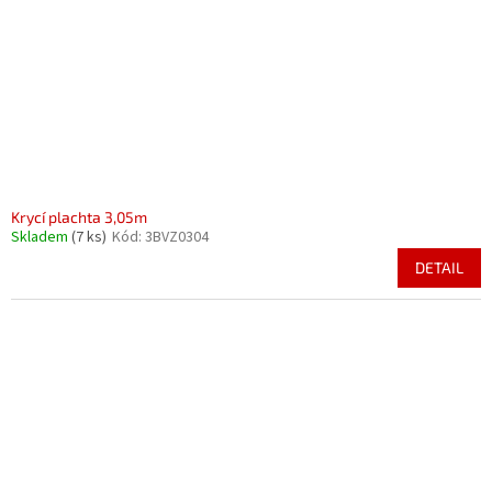
Krycí plachta 3,05m
Skladem
(7 ks)
Kód:
3BVZ0304
DETAIL