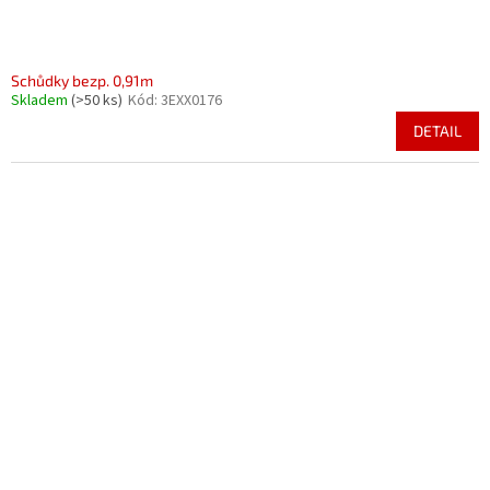
Schůdky bezp. 0,91m
Skladem
(>50 ks)
Kód:
3EXX0176
DETAIL