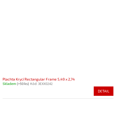
Plachta Krycí Rectangular Frame 5,49 x 2,74
Skladem
(>50 ks)
Kód:
3EXX0242
DETAIL