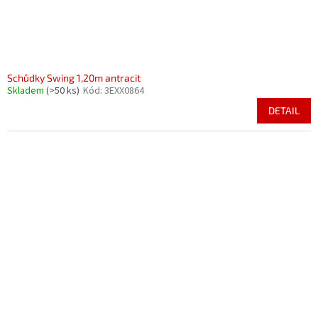
Schůdky Swing 1,20m antracit
Skladem
(>50 ks)
Kód:
3EXX0864
DETAIL