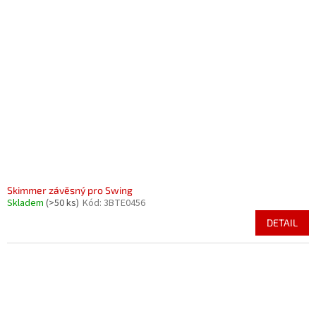
Skimmer závěsný pro Swing
Skladem
(>50 ks)
Kód:
3BTE0456
DETAIL