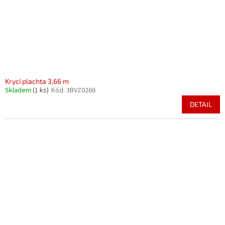
Krycí plachta 3,66 m
Skladem
(1 ks)
Kód:
3BVZ0266
DETAIL