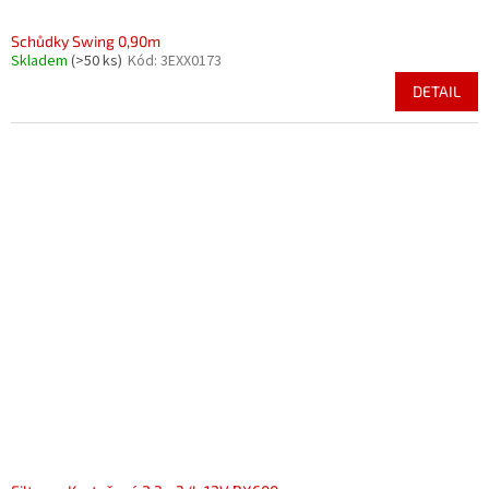
Schůdky Swing 0,90m
Skladem
(>50 ks)
Kód:
3EXX0173
DETAIL