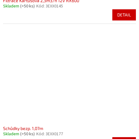
Filtrace Kartušová 2,3m3/h 12V RX600
Skladem
(>50 ks)
Kód:
3EXX0145
DETAIL
Schůdky bezp. 1,07m
Skladem
(>50 ks)
Kód:
3EXX0177