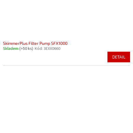
SkimmerPlus Filter Pump SFX1000
Skladem
(>50 ks)
Kód:
3EXX0660
DETAIL