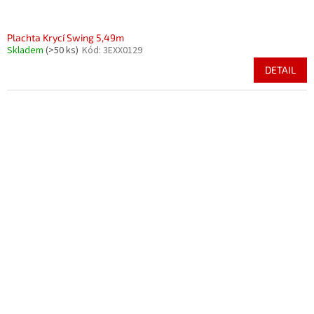
Plachta Krycí Swing 5,49m
Skladem
(>50 ks)
Kód:
3EXX0129
DETAIL