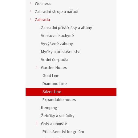
Wellness
Zahradní stroje a nářadí
Zahrada
Zahradní přístřešky a altány
Venkovní kuchyně
Vyvýšené záhony
Myčky a příslušenství
Vodní čerpadla
Garden Hoses
Gold Line
Diamond Line
Silver Line
Expandable hoses
Kemping
Žebříky a schůdky
Grily a ohniště
Příslušenství ke grilům