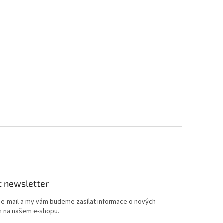
t newsletter
j e-mail a my vám budeme zasílat informace o nových
 na našem e-shopu.