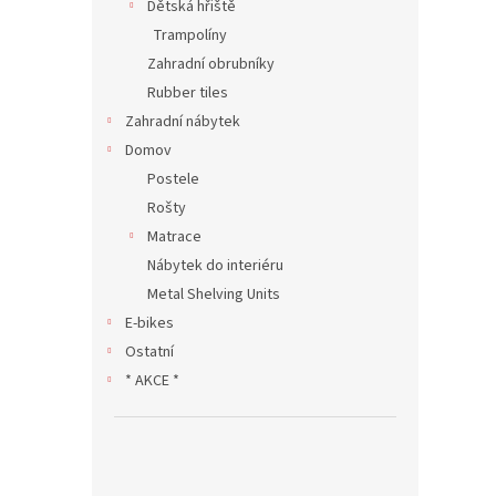
Dětská hřiště
Trampolíny
Zahradní obrubníky
Rubber tiles
Zahradní nábytek
Domov
Postele
Rošty
Matrace
Nábytek do interiéru
Metal Shelving Units
E-bikes
Ostatní
* AKCE *