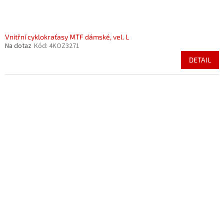
Vnitřní cyklokraťasy MTF dámské, vel. L
Na dotaz
Kód:
4KOZ3271
DETAIL