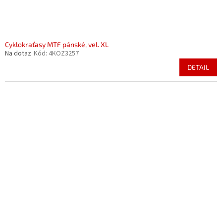
Cyklokraťasy MTF pánské, vel. XL
Na dotaz
Kód:
4KOZ3257
DETAIL