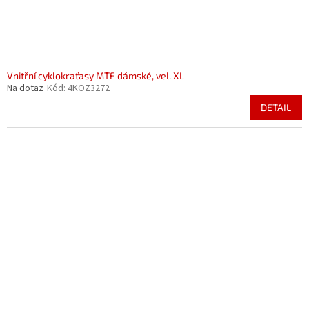
Vnitřní cyklokraťasy MTF dámské, vel. XL
Na dotaz
Kód:
4KOZ3272
DETAIL