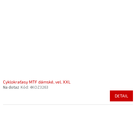
Cyklokraťasy MTF dámské, vel. XXL
Na dotaz
Kód:
4KOZ3263
DETAIL