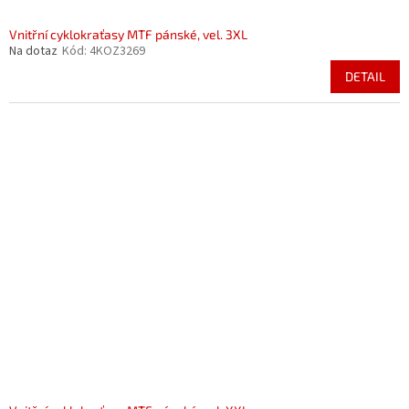
Vnitřní cyklokraťasy MTF pánské, vel. 3XL
Na dotaz
Kód:
4KOZ3269
DETAIL