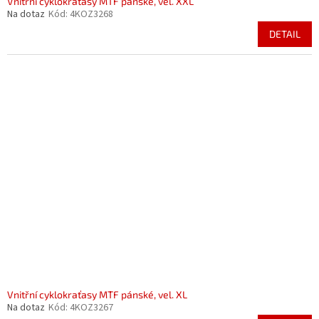
Vnitřní cyklokraťasy MTF pánské, vel. XXL
Na dotaz
Kód:
4KOZ3268
DETAIL
Vnitřní cyklokraťasy MTF pánské, vel. XL
Na dotaz
Kód:
4KOZ3267