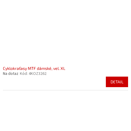
Cyklokraťasy MTF dámské, vel. XL
Na dotaz
Kód:
4KOZ3262
DETAIL