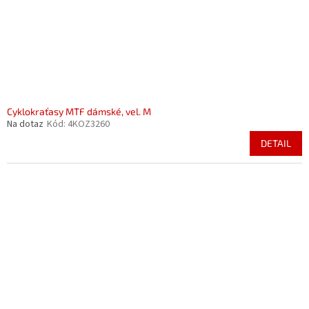
Cyklokraťasy MTF dámské, vel. M
Na dotaz
Kód:
4KOZ3260
DETAIL