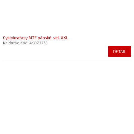
Cyklokraťasy MTF pánské, vel. XXL
Na dotaz
Kód:
4KOZ3258
DETAIL