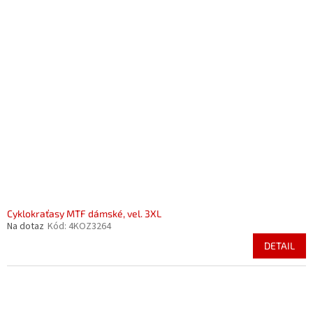
Cyklokraťasy MTF dámské, vel. 3XL
Na dotaz
Kód:
4KOZ3264
DETAIL