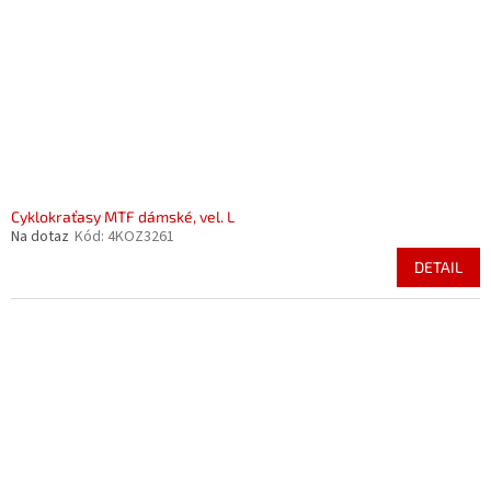
Cyklokraťasy MTF dámské, vel. L
Na dotaz
Kód:
4KOZ3261
DETAIL