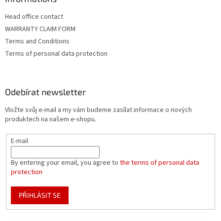
u
Head office contact
WARRANTY CLAIM FORM
Terms and Conditions
Terms of personal data protection
Odebírat newsletter
Vložte svůj e-mail a my vám budeme zasílat informace o nových
produktech na našem e-shopu.
E-mail
By entering your email, you agree to
the terms of personal data
protection
PŘIHLÁSIT SE