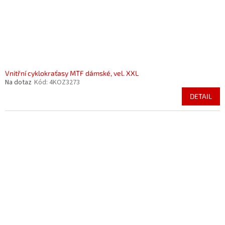
Vnitřní cyklokraťasy MTF dámské, vel. XXL
Na dotaz
Kód:
4KOZ3273
DETAIL