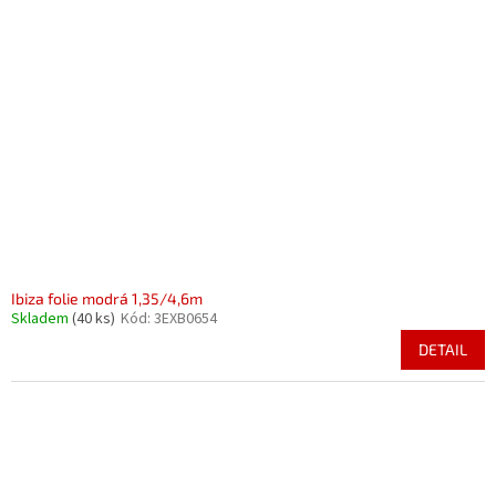
Ibiza folie modrá 1,35/4,6m
Skladem
(40 ks)
Kód:
3EXB0654
DETAIL