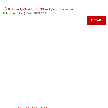
FÓLIE Ibiza 1,50/ 4,16x10,00m/ 0,6mm mosaica
Skladem
(48 ks)
Kód:
3BZP1083
DETAIL