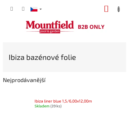
Přejít
NÁKUP
na
obsah
KOŠÍK
Ibiza bazénové folie
Nejprodávanější
Ibiza liner blue 1,5/6,00x12,00m
Skladem
(39 ks)