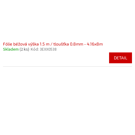
Fólie béžová výška 1.5 m / tloušťka 0.8mm - 4.16x8m
Skladem
(2 ks)
Kód:
3EXX0538
DETAIL