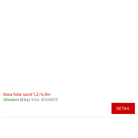
Ibiza folie sand 1,2/4,0m
Skladem
(8 ks)
Kód:
3EXX0675
DETAIL