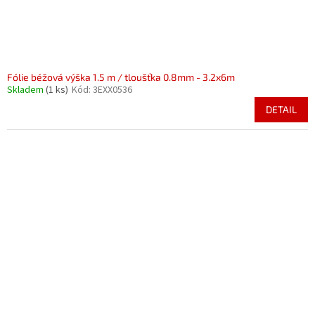
Fólie béžová výška 1.5 m / tloušťka 0.8mm - 3.2x6m
Skladem
(1 ks)
Kód:
3EXX0536
DETAIL