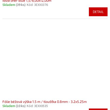
Ibiza liner blue 1,5/6,00x12,00m
Skladem
(39 ks)
Kód:
3EXX0376
DETAIL
Fólie béžová výška 1.5 m / tloušťka 0.8mm - 3.2x5.25m
Skladem
(10 ks)
Kód:
3EXX0535