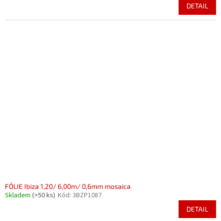
DETAIL
FÓLIE Ibiza 1,20/ 6,00m/ 0,6mm mosaica
Skladem
(>50 ks)
Kód:
3BZP1087
DETAIL