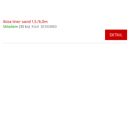
Ibiza liner sand 1,5/6,0m
Skladem
(35 ks)
Kód:
3EXX0680
DETAIL