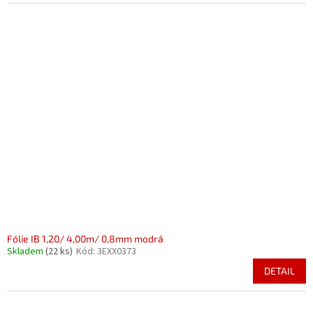
Fólie IB 1,20/ 4,00m/ 0,8mm modrá
Skladem
(22 ks)
Kód:
3EXX0373
DETAIL