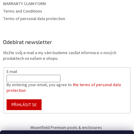
WARRANTY CLAIM FORM
Terms and Conditions
Terms of personal data protection
Odebírat newsletter
Vložte svůj e-mail a my vám budeme zasílat informace o nových
produktech na našem e-shopu.
E-mail
By entering your email, you agree to
the terms of personal data
protection
PŘIHLÁSIT SE
Mountfield Premium pools & enclosures
Pool enclosure configurator