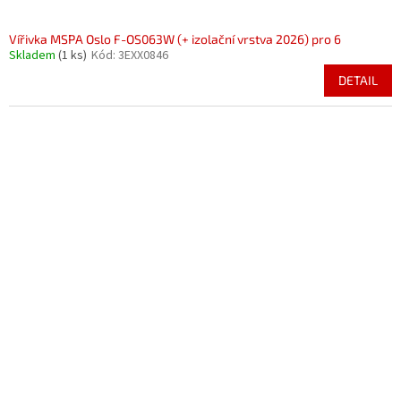
Vířivka MSPA Oslo F-OS063W (+ izolační vrstva 2026) pro 6
Skladem
(1 ks)
Kód:
3EXX0846
DETAIL