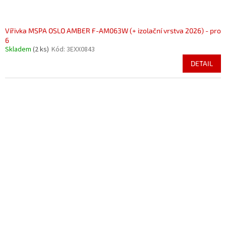
Vířivka MSPA OSLO AMBER F-AM063W (+ izolační vrstva 2026) - pro
6
Skladem
(2 ks)
Kód:
3EXX0843
DETAIL