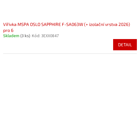
Vířivka MSPA OSLO SAPPHIRE F-SA063W (+ izolační vrstva 2026)
pro 6
Skladem
(3 ks)
Kód:
3EXX0847
DETAIL