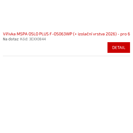
Vířivka MSPA OSLO PLUS F-OS063WP (+ izolační vrstva 2026) - pro 6
Na dotaz
Kód:
3EXX0844
DETAIL