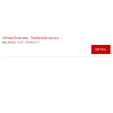
Vířivka Emerald - Toskánské slunce
Na dotaz
Kód:
3VAN0272
DETAIL