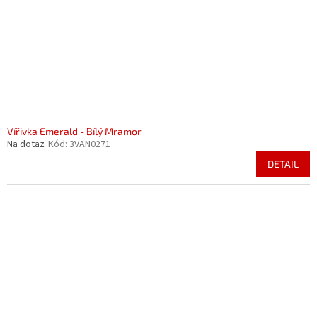
Vířivka Emerald - Bílý Mramor
Na dotaz
Kód:
3VAN0271
DETAIL