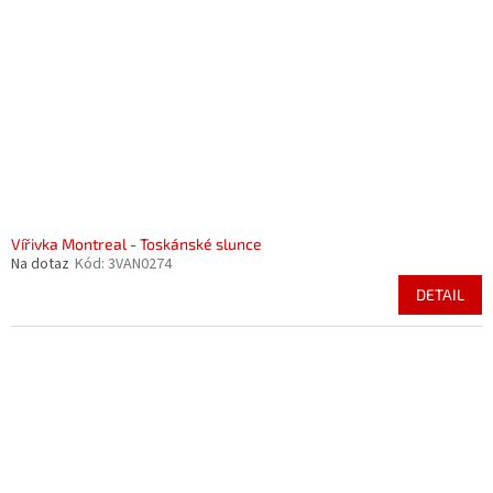
Vířivka Montreal - Toskánské slunce
Na dotaz
Kód:
3VAN0274
DETAIL