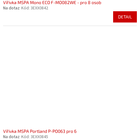
Vířivka MSPA Mono ECO F-MO082WE - pro 8 osob
Na dotaz
Kód:
3EXX0842
DETAIL
Vířivka MSPA Portland P-PO063 pro 6
Na dotaz
Kód:
3EXX0845