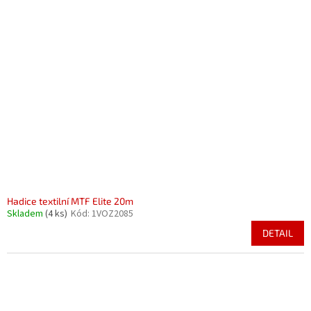
Hadice textilní MTF Elite 20m
Skladem
(4 ks)
Kód:
1VOZ2085
DETAIL