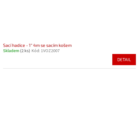
Sací hadice - 1" 4m se sacím košem
Skladem
(2 ks)
Kód:
1VOZ2007
DETAIL