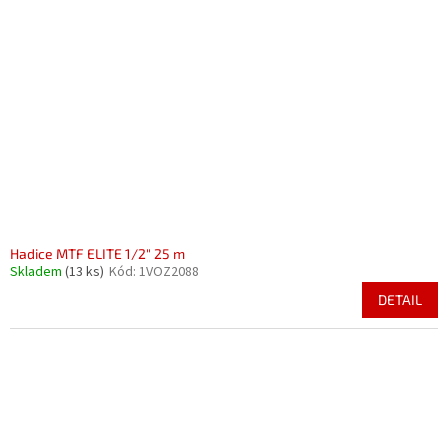
Hadice MTF ELITE 1/2" 25 m
Skladem
(13 ks)
Kód:
1VOZ2088
DETAIL