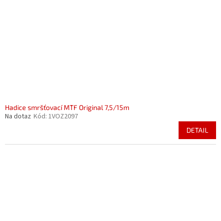
Hadice smršťovací MTF Original 7,5/15m
Na dotaz
Kód:
1VOZ2097
DETAIL