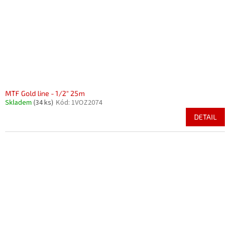
MTF Gold line - 1/2" 25m
Skladem
(34 ks)
Kód:
1VOZ2074
DETAIL