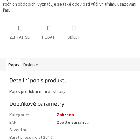
ročních obdobích. Vyznačuje se také odolností vůči vnitřnímu usazování
řas.
ZEPTAT SE
HLÍDAT
SDÍLET
Popis
Diskuze
Detailní popis produktu
Popis produktu není dostupný
Doplňkové parametry
Kategorie
:
Zahrada
EAN
:
Zvolte variantu
Silver line
:
Burst pressure at 20° C
: