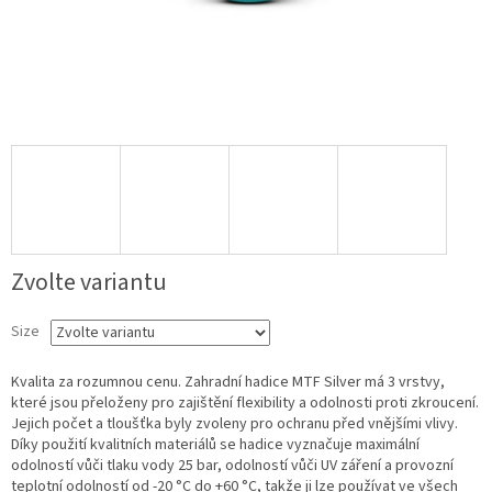
Zvolte variantu
Size
Kvalita za rozumnou cenu. Zahradní hadice MTF Silver má 3 vrstvy,
které jsou přeloženy pro zajištění flexibility a odolnosti proti zkroucení.
Jejich počet a tloušťka byly zvoleny pro ochranu před vnějšími vlivy.
Díky použití kvalitních materiálů se hadice vyznačuje maximální
odolností vůči tlaku vody 25 bar, odolností vůči UV záření a provozní
teplotní odolností od -20 °C do +60 °C, takže ji lze používat ve všech