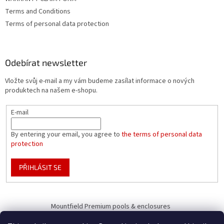
Terms and Conditions
Terms of personal data protection
Odebírat newsletter
Vložte svůj e-mail a my vám budeme zasílat informace o nových
produktech na našem e-shopu.
E-mail
By entering your email, you agree to
the terms of personal data
protection
PŘIHLÁSIT SE
Mountfield Premium pools & enclosures
Pool enclosure configurator