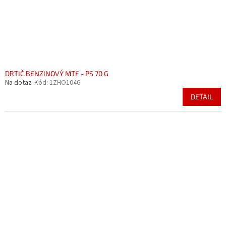
DRTIČ BENZINOVÝ MTF - PS 70 G
Na dotaz
Kód:
1ZHO1046
DETAIL