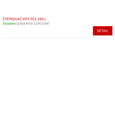
ŠTĚPKOVAČ MTF PCE 280 L
Skladem
(1 ks)
Kód:
1ZHO1047
DETAIL