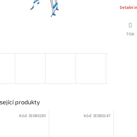
Detailní 
TISK
sející produkty
Kód:
3EXB0285
Kód:
3EXB0147