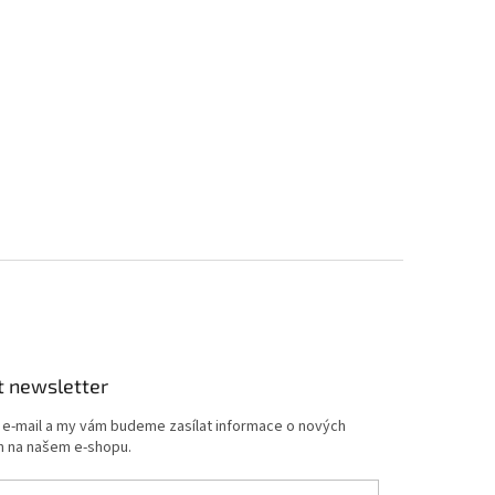
t newsletter
j e-mail a my vám budeme zasílat informace o nových
 na našem e-shopu.