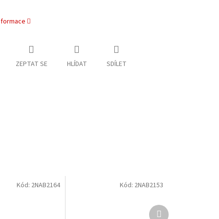
informace
ZEPTAT SE
HLÍDAT
SDÍLET
Kód:
2NAB2164
Kód:
2NAB2153
Další
produkt