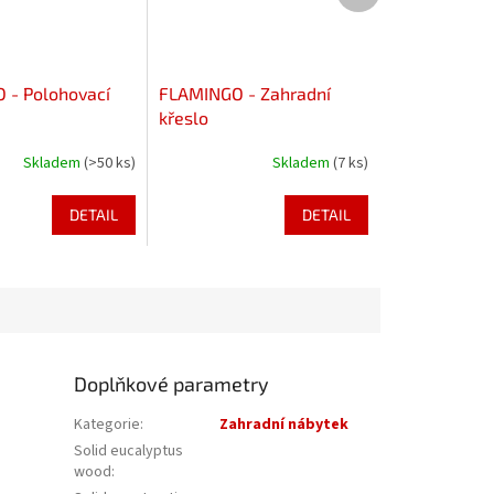
- Polohovací
FLAMINGO - Zahradní
křeslo
Skladem
(>50 ks)
Skladem
(7 ks)
DETAIL
DETAIL
Doplňkové parametry
Kategorie
:
Zahradní nábytek
Solid eucalyptus
wood
: