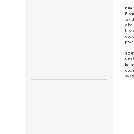
KVAL
Pevn
tak 
a ho
bez 
dopo
prod
SOR
V na
komb
dopl
syst