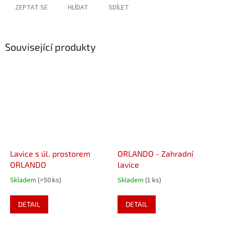
ZEPTAT SE
HLÍDAT
SDÍLET
Související produkty
Lavice s úl. prostorem
ORLANDO - Zahradní
ORLANDO
lavice
Skladem
(>50 ks)
Skladem
(1 ks)
DETAIL
DETAIL