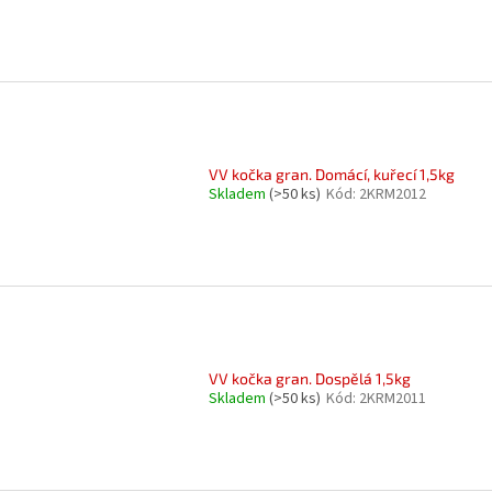
VV kočka gran. Domácí, kuřecí 1,5kg
Skladem
(>50 ks)
Kód:
2KRM2012
VV kočka gran. Dospělá 1,5kg
Skladem
(>50 ks)
Kód:
2KRM2011