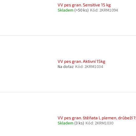
VV pes gran. Sensitive 15 kg
Skladem
(>50 ks)
Kód:
2KRM1094
VV pes gran. Aktivní 15kg
Na dotaz
Kód:
2KRM1034
VV pes gran. štěňata L plemen, drůbeží 
Skladem
(3 ks)
Kód:
2KRM1030