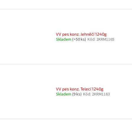
VV pes konz. Jehněčí 1240g
Skladem
(>50 ks)
Kód:
2KRM1165
VV pes konz. Telecí 1240g
Skladem
(9 ks)
Kód:
2KRM1163