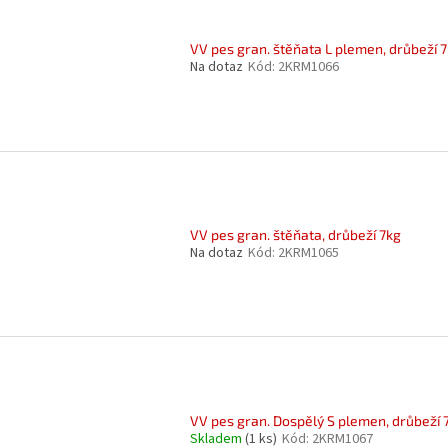
VV pes gran. štěňata L plemen, drůbeží 
Na dotaz
Kód:
2KRM1066
VV pes gran. štěňata, drůbeží 7kg
Na dotaz
Kód:
2KRM1065
VV pes gran. Dospělý S plemen, drůbeží 
Skladem
(1 ks)
Kód:
2KRM1067