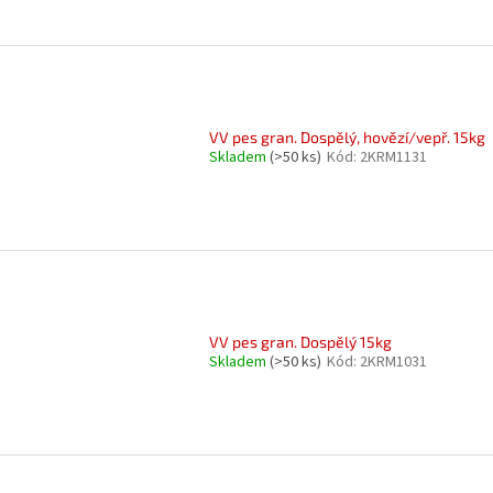
VV pes gran. Dospělý, hovězí/vepř. 15kg
Skladem
(>50 ks)
Kód:
2KRM1131
VV pes gran. Dospělý 15kg
Skladem
(>50 ks)
Kód:
2KRM1031