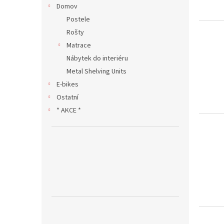
Domov
Postele
Rošty
Matrace
Nábytek do interiéru
Metal Shelving Units
E-bikes
Ostatní
* AKCE *