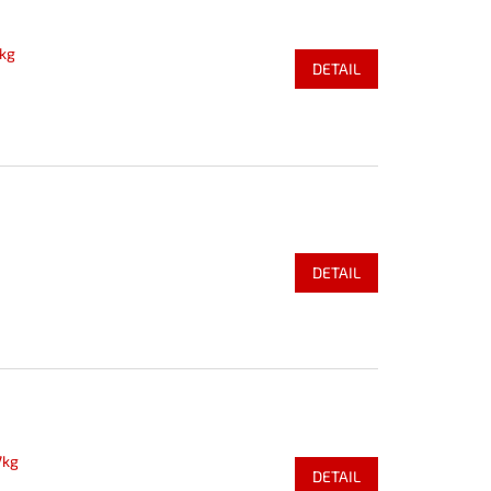
7kg
DETAIL
DETAIL
7kg
DETAIL