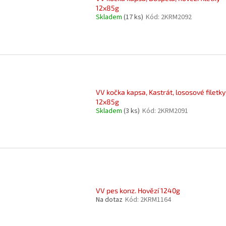
12x85g
Skladem
(17 ks)
Kód:
2KRM2092
VV kočka kapsa, Kastrát, lososové filetky
12x85g
Skladem
(3 ks)
Kód:
2KRM2091
VV pes konz. Hovězí 1240g
Na dotaz
Kód:
2KRM1164