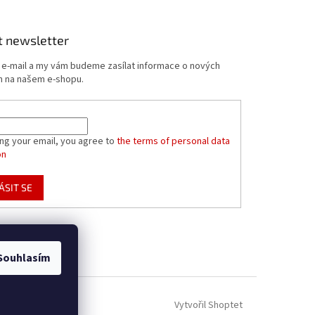
t newsletter
j e-mail a my vám budeme zasílat informace o nových
 na našem e-shopu.
ing your email, you agree to
the terms of personal data
on
ÁSIT SE
Souhlasím
Vytvořil Shoptet