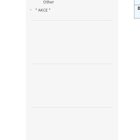
Other
* AKCE *