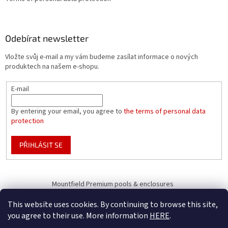
Odebírat newsletter
Vložte svůj e-mail a my vám budeme zasílat informace o nových
produktech na našem e-shopu.
E-mail
By entering your email, you agree to
the terms of personal data
protection
PŘIHLÁSIT SE
Mountfield Premium pools & enclosures
Pool enclosure configurator
This website uses cookies. By continuing to browse this site,
you agree to their use. More information
HERE
.