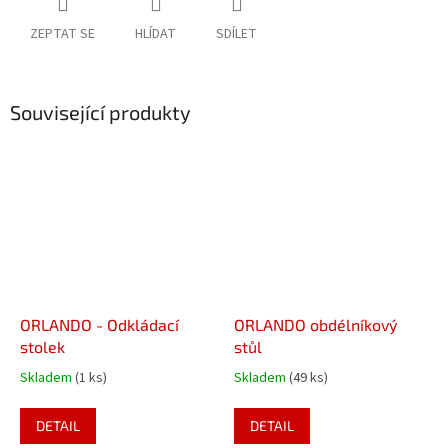
ZEPTAT SE
HLÍDAT
SDÍLET
Související produkty
ORLANDO - Odkládací
ORLANDO obdélníkový
stolek
stůl
Skladem
(1 ks)
Skladem
(49 ks)
DETAIL
DETAIL