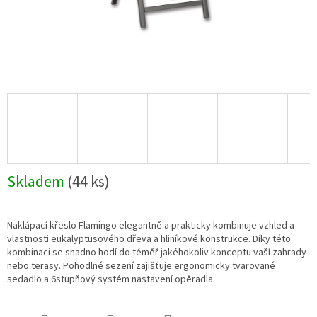
Skladem
(44 ks)
Naklápací křeslo Flamingo elegantně a prakticky kombinuje vzhled a
vlastnosti eukalyptusového dřeva a hliníkové konstrukce. Díky této
kombinaci se snadno hodí do téměř jakéhokoliv konceptu vaší zahrady
nebo terasy. Pohodlné sezení zajišťuje ergonomicky tvarované
sedadlo a 6stupňový systém nastavení opěradla.