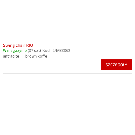
Swing chair RIO
W magazynie
(37 szt)
Kod :
2NAB3062
antracite
brown koffe
SZCZEGÓŁY