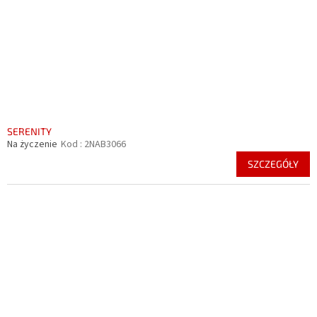
SERENITY
Na życzenie
Kod :
2NAB3066
SZCZEGÓŁY