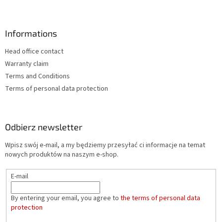
t
y
Informations
Head office contact
Warranty claim
Terms and Conditions
Terms of personal data protection
Odbierz newsletter
Wpisz swój e-mail, a my będziemy przesyłać ci informacje na temat
nowych produktów na naszym e-shop.
E-mail
By entering your email, you agree to
the terms of personal data
protection