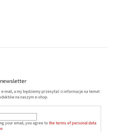
 newsletter
 e-mail, a my będziemy przesyłać ci informacje na temat
oduktów na naszym e-shop.
ing your email, you agree to
the terms of personal data
on