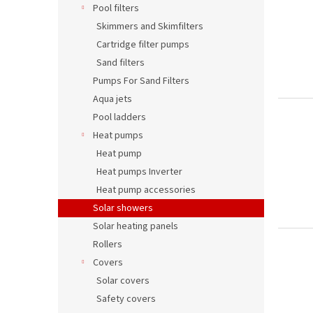
Pool filters
Skimmers and Skimfilters
Cartridge filter pumps
Sand filters
Pumps For Sand Filters
Aqua jets
Pool ladders
Heat pumps
Heat pump
Heat pumps Inverter
Heat pump accessories
Solar showers
Solar heating panels
Rollers
Covers
Solar covers
Safety covers