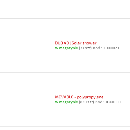
DUO 40 l Solar shower
W magazynie
(23 szt)
Kod :
3EXX0823
MOVABLE - polypropylene
W magazynie
(>50 szt)
Kod :
3EXX0111