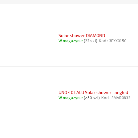
Solar shower DIAMOND
W magazynie
(22 szt)
Kod :
3EXX0150
UNO 40 l ALU Solar shower– angled
W magazynie
(>50 szt)
Kod :
3MAR0832