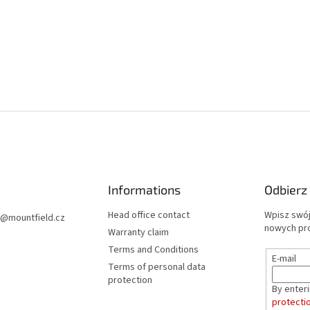
Informations
Odbierz
Head office contact
Wpisz swój
@
mountfield.cz
nowych pr
Warranty claim
Terms and Conditions
E-mail
Terms of personal data
protection
By enter
protecti