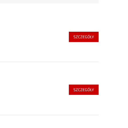
SZCZEGÓŁY
SZCZEGÓŁY