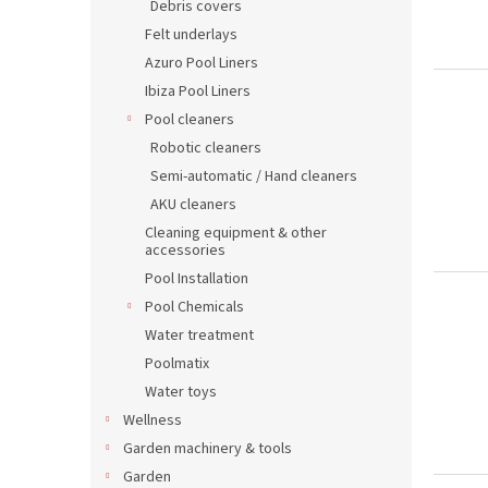
Debris covers
Felt underlays
Azuro Pool Liners
Ibiza Pool Liners
Pool cleaners
Robotic cleaners
Semi-automatic / Hand cleaners
AKU cleaners
Cleaning equipment & other
accessories
Pool Installation
Pool Chemicals
Water treatment
Poolmatix
Water toys
Wellness
Garden machinery & tools
Garden