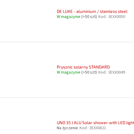
DE LUXE - aluminium / stainless steel
W magazynie
(>50 szt)
Kod :
3EXX0050
Prysznic solarny STANDARD
W magazynie
(>50 szt)
Kod :
3EXX0049
UNO 35 l ALU Solar shower with LED ligh
Na życzenie
Kod :
3EXX0821