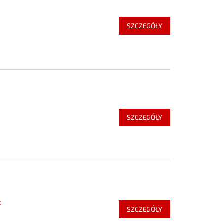
SZCZEGÓŁY
SZCZEGÓŁY
t
SZCZEGÓŁY