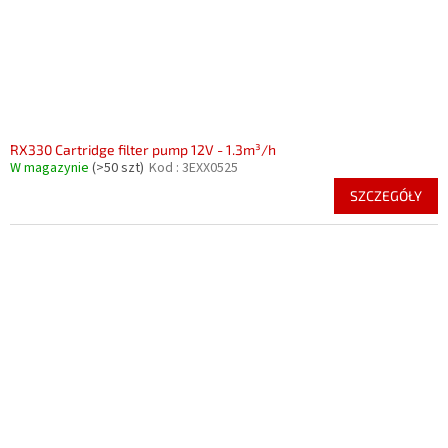
RX330 Cartridge filter pump 12V - 1.3m³/h
W magazynie
(>50 szt)
Kod :
3EXX0525
SZCZEGÓŁY