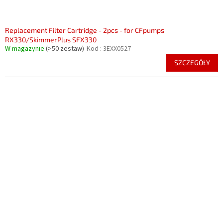
Replacement Filter Cartridge - 2pcs - for CFpumps
RX330/SkimmerPlus SFX330
W magazynie
(>50 zestaw)
Kod :
3EXX0527
SZCZEGÓŁY