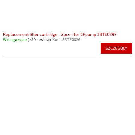
Replacement filter cartridge - 2pcs - for CFpump 3BTE0397
W magazynie
(>50 zestaw)
Kod :
3BTZ0026
SZCZEGÓŁY