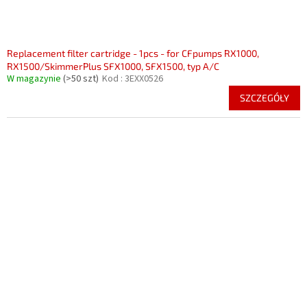
Replacement filter cartridge - 1pcs - for CFpumps RX1000,
RX1500/SkimmerPlus SFX1000, SFX1500, typ A/C
W magazynie
(>50 szt)
Kod :
3EXX0526
SZCZEGÓŁY