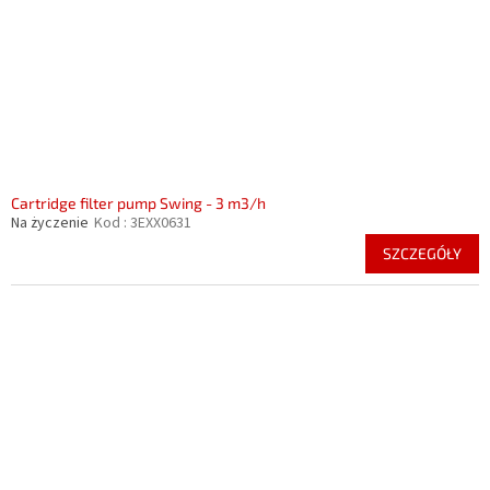
Cartridge filter pump Swing - 3 m3/h
Na życzenie
Kod :
3EXX0631
SZCZEGÓŁY