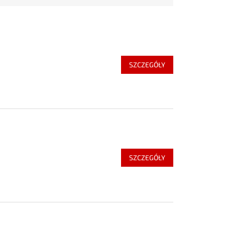
SZCZEGÓŁY
SZCZEGÓŁY