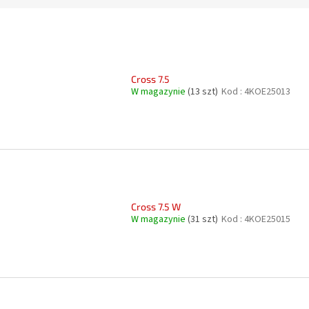
Cross 7.5
W magazynie
(13 szt)
Kod :
4KOE25013
Cross 7.5 W
W magazynie
(31 szt)
Kod :
4KOE25015