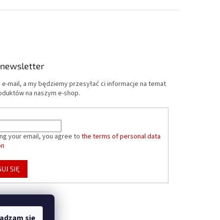
 newsletter
 e-mail, a my będziemy przesyłać ci informacje na temat
oduktów na naszym e-shop.
ing your email, you agree to
the terms of personal data
on
UJ SIĘ
adzam się