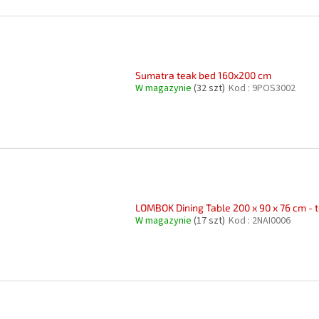
Sumatra teak bed 160x200 cm
W magazynie
(32 szt)
Kod :
9POS3002
LOMBOK Dining Table 200 x 90 x 76 cm - 
W magazynie
(17 szt)
Kod :
2NAI0006