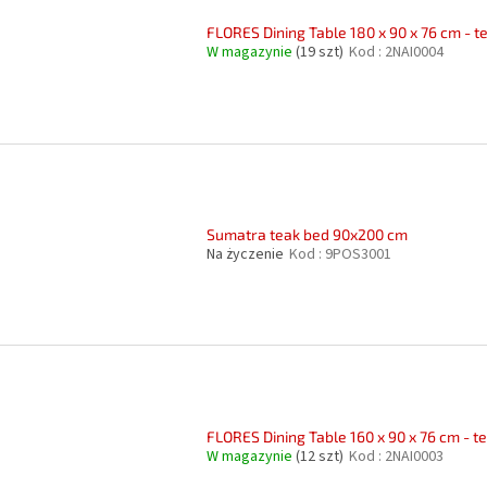
FLORES Dining Table 180 x 90 x 76 cm - t
W magazynie
(19 szt)
Kod :
2NAI0004
Sumatra teak bed 90x200 cm
Na życzenie
Kod :
9POS3001
FLORES Dining Table 160 x 90 x 76 cm - t
W magazynie
(12 szt)
Kod :
2NAI0003