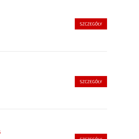
SZCZEGÓŁY
SZCZEGÓŁY
5