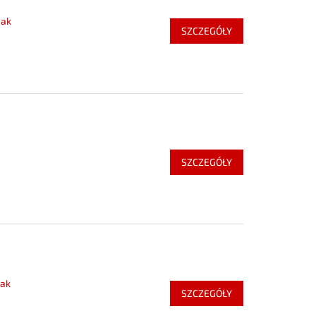
eak
SZCZEGÓŁY
SZCZEGÓŁY
eak
SZCZEGÓŁY