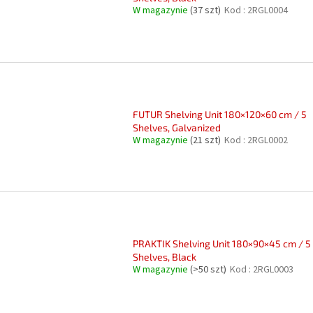
W magazynie
(37 szt)
Kod :
2RGL0004
FUTUR Shelving Unit 180×120×60 cm / 5
Shelves, Galvanized
W magazynie
(21 szt)
Kod :
2RGL0002
PRAKTIK Shelving Unit 180×90×45 cm / 5
Shelves, Black
W magazynie
(>50 szt)
Kod :
2RGL0003