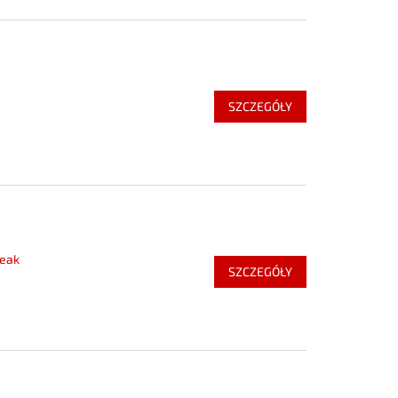
SZCZEGÓŁY
teak
SZCZEGÓŁY