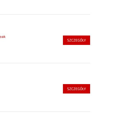
teak
SZCZEGÓŁY
SZCZEGÓŁY