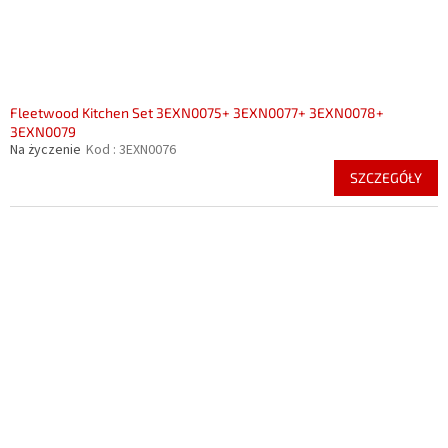
Fleetwood Kitchen Set 3EXN0075+ 3EXN0077+ 3EXN0078+
3EXN0079
Na życzenie
Kod :
3EXN0076
SZCZEGÓŁY