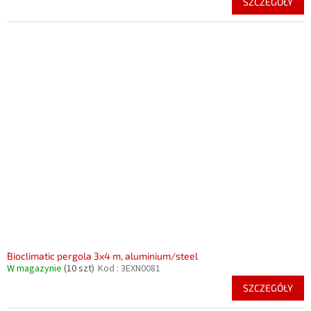
SZCZEGÓŁY
Bioclimatic pergola 3x4 m, aluminium/steel
W magazynie
(10 szt)
Kod :
3EXN0081
SZCZEGÓŁY