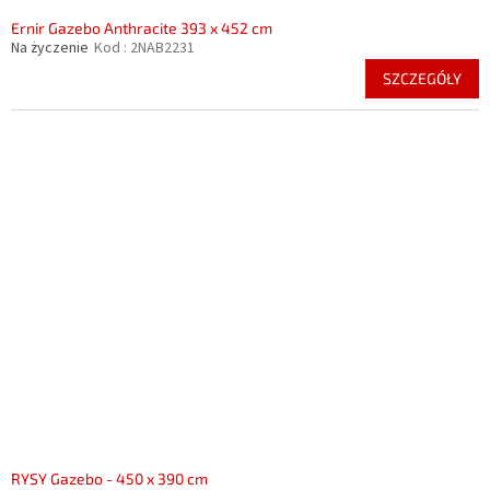
Ernir Gazebo Anthracite 393 x 452 cm
Na życzenie
Kod :
2NAB2231
SZCZEGÓŁY
RYSY Gazebo - 450 x 390 cm