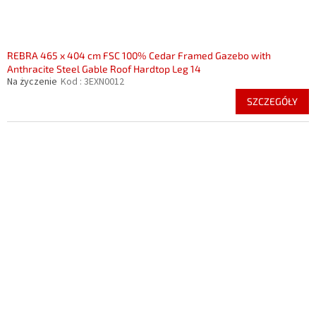
REBRA 465 x 404 cm FSC 100% Cedar Framed Gazebo with
Anthracite Steel Gable Roof Hardtop Leg 14
Na życzenie
Kod :
3EXN0012
SZCZEGÓŁY