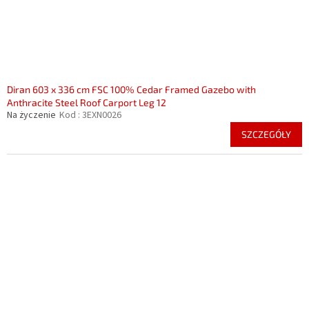
Diran 603 x 336 cm FSC 100% Cedar Framed Gazebo with
Anthracite Steel Roof Carport Leg 12
Na życzenie
Kod :
3EXN0026
SZCZEGÓŁY