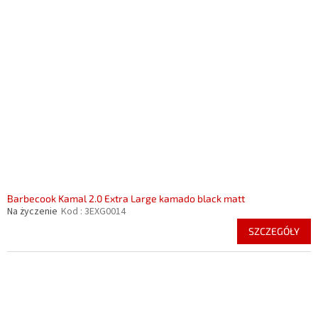
Barbecook Kamal 2.0 Extra Large kamado black matt
Na życzenie
Kod :
3EXG0014
SZCZEGÓŁY