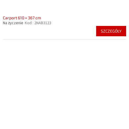
Carport 610 × 367 cm
Na życzenie
Kod :
2NAB3123
SZCZEGÓŁY