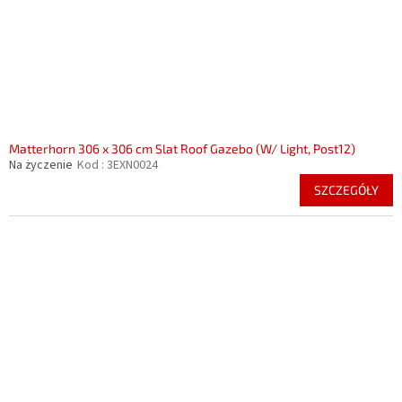
Matterhorn 306 x 306 cm Slat Roof Gazebo (W/ Light, Post12)
Na życzenie
Kod :
3EXN0024
SZCZEGÓŁY