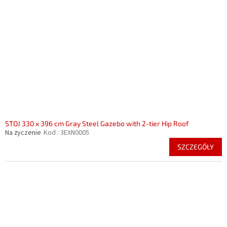
STOJ 330 x 396 cm Gray Steel Gazebo with 2-tier Hip Roof
Na życzenie
Kod :
3EXN0005
SZCZEGÓŁY