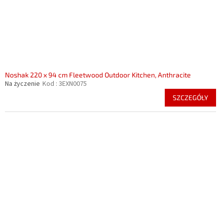
Noshak 220 x 94 cm Fleetwood Outdoor Kitchen, Anthracite
Na życzenie
Kod :
3EXN0075
SZCZEGÓŁY