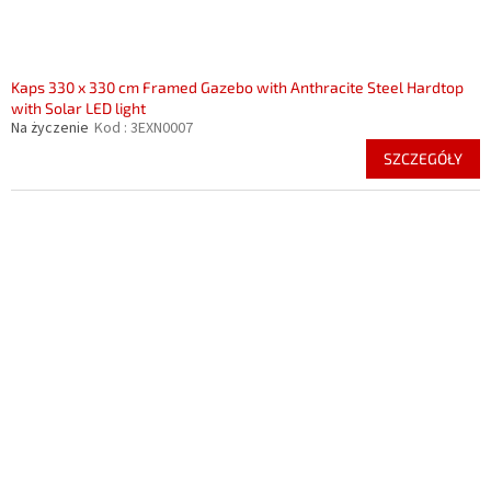
Kaps 330 x 330 cm Framed Gazebo with Anthracite Steel Hardtop
with Solar LED light
Na życzenie
Kod :
3EXN0007
SZCZEGÓŁY