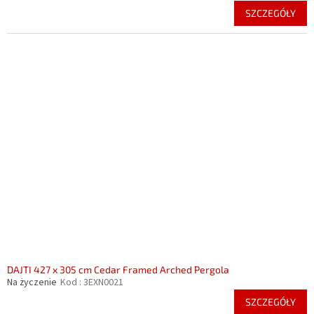
SZCZEGÓŁY
DAJTI 427 x 305 cm Cedar Framed Arched Pergola
Na życzenie
Kod :
3EXN0021
SZCZEGÓŁY