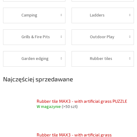
Camping
Ladders
Grills & Fire Pits
Outdoor Play
Garden edging
Rubber tiles
Najczęściej sprzedawane
Rubber tile MAX3 - with artificial grass PUZZLE
W magazynie
(>50 szt)
Rubber tile MAX3 - with artificial grass