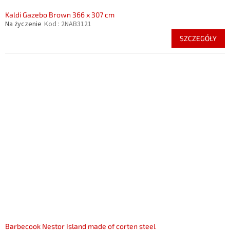
Kaldi Gazebo Brown 366 x 307 cm
Na życzenie
Kod :
2NAB3121
SZCZEGÓŁY
Barbecook Nestor Island made of corten steel