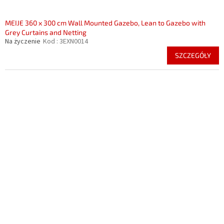
MEIJE 360 x 300 cm Wall Mounted Gazebo, Lean to Gazebo with
Grey Curtains and Netting
Na życzenie
Kod :
3EXN0014
SZCZEGÓŁY