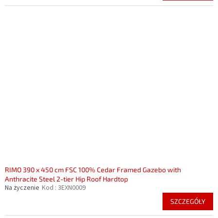
RIMO 390 x 450 cm FSC 100% Cedar Framed Gazebo with
Anthracite Steel 2-tier Hip Roof Hardtop
Na życzenie
Kod :
3EXN0009
SZCZEGÓŁY