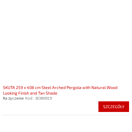
SKUTA 259 x 406 cm Steel Arched Pergola with Natural Wood
Looking Finish and Tan Shade
Na życzenie
Kod :
3EXN0019
SZCZEGÓŁY