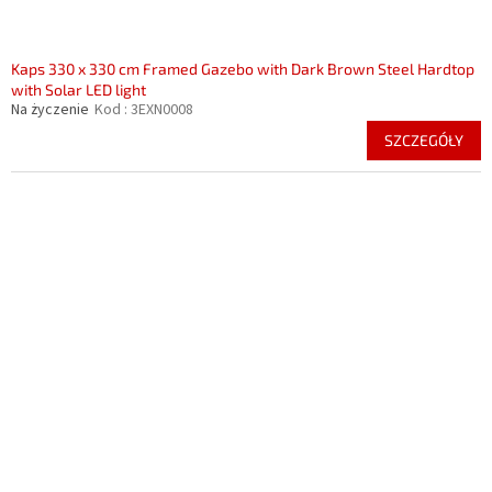
Kaps 330 x 330 cm Framed Gazebo with Dark Brown Steel Hardtop
with Solar LED light
Na życzenie
Kod :
3EXN0008
SZCZEGÓŁY