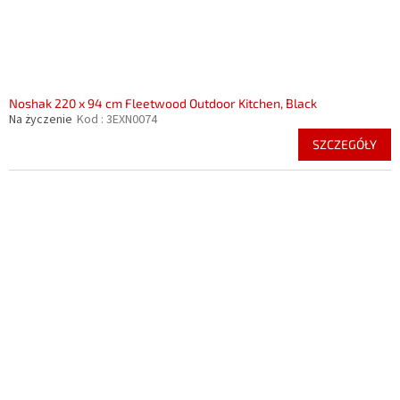
Noshak 220 x 94 cm Fleetwood Outdoor Kitchen, Black
Na życzenie
Kod :
3EXN0074
SZCZEGÓŁY