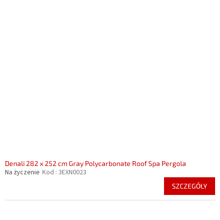
Denali 282 x 252 cm Gray Polycarbonate Roof Spa Pergola
Na życzenie
Kod :
3EXN0023
SZCZEGÓŁY