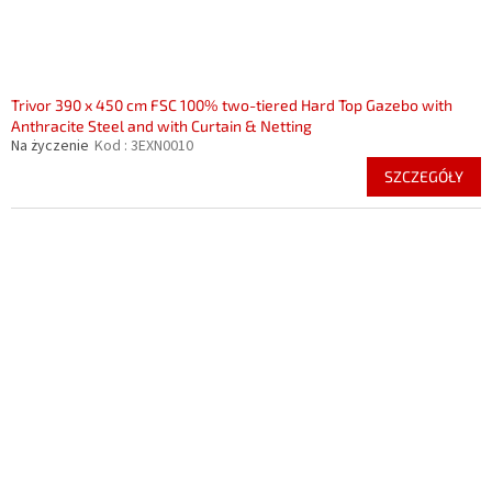
Trivor 390 x 450 cm FSC 100% two-tiered Hard Top Gazebo with
Anthracite Steel and with Curtain & Netting
Na życzenie
Kod :
3EXN0010
SZCZEGÓŁY