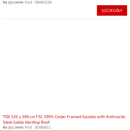
Na życzenie
Kod :
2NAB2238
SZCZEGÓŁY
TIDI 335 x 399 cm FSC 100% Cedar Framed Gazebo with Anthracite
Steel Gable Hardtop Roof
Na życzenie
Kod :
3EXN0011