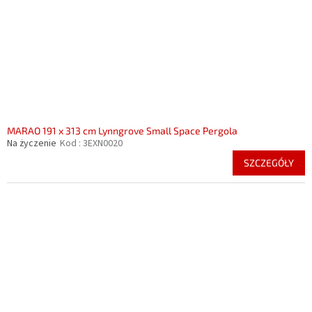
MARAO 191 x 313 cm Lynngrove Small Space Pergola
Na życzenie
Kod :
3EXN0020
SZCZEGÓŁY