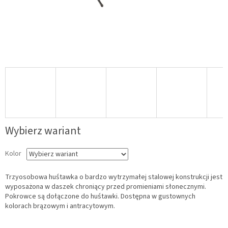
Wybierz wariant
Kolor
Trzyosobowa huśtawka o bardzo wytrzymałej stalowej konstrukcji jest
wyposażona w daszek chroniący przed promieniami słonecznymi.
Pokrowce są dołączone do huśtawki. Dostępna w gustownych
kolorach brązowym i antracytowym.