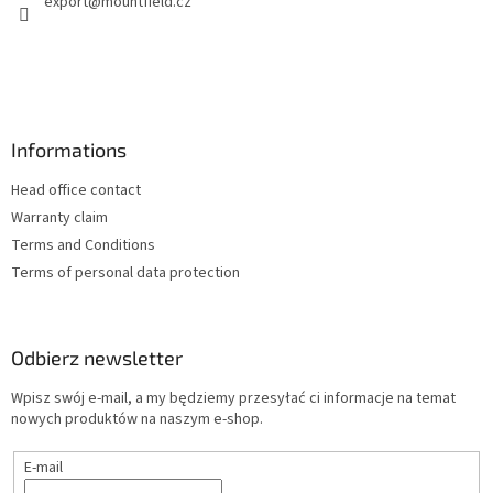
export
@
mountfield.cz
a
Informations
Head office contact
Warranty claim
Terms and Conditions
Terms of personal data protection
Odbierz newsletter
Wpisz swój e-mail, a my będziemy przesyłać ci informacje na temat
nowych produktów na naszym e-shop.
E-mail