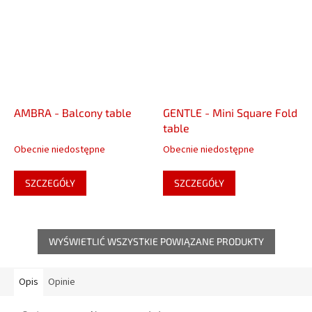
AMBRA - Balcony table
GENTLE - Mini Square Fold
table
Obecnie niedostępne
Obecnie niedostępne
SZCZEGÓŁY
SZCZEGÓŁY
WYŚWIETLIĆ WSZYSTKIE POWIĄZANE PRODUKTY
Opis
Opinie