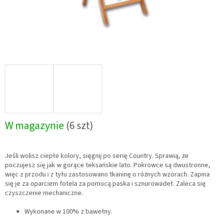
W magazynie
(6 szt)
Jeśli wolisz ciepłe kolory, sięgnij po serię Country. Sprawią, że
poczujesz się jak w gorące teksańskie lato. Pokrowce są dwustronne,
więc z przodu i z tyłu zastosowano tkaninę o różnych wzorach. Zapina
się je za oparciem fotela za pomocą paska i sznurowadeł. Zaleca się
czyszczenie mechaniczne.
Wykonane w 100% z bawełny.