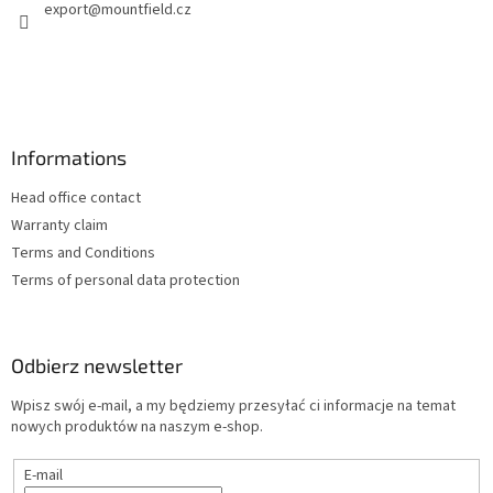
export
@
mountfield.cz
a
Informations
Head office contact
Warranty claim
Terms and Conditions
Terms of personal data protection
Odbierz newsletter
Wpisz swój e-mail, a my będziemy przesyłać ci informacje na temat
nowych produktów na naszym e-shop.
E-mail