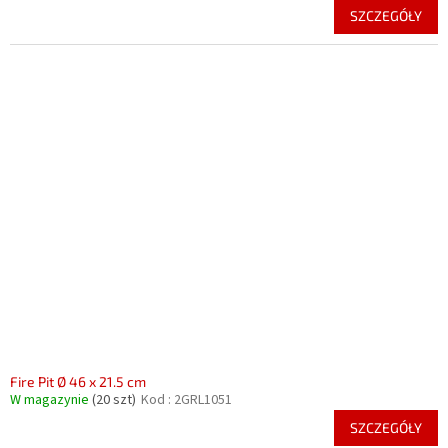
SZCZEGÓŁY
Fire Pit Ø 46 x 21.5 cm
W magazynie
(20 szt)
Kod :
2GRL1051
SZCZEGÓŁY