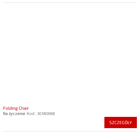
Folding Chair
Na życzenie
Kod :
3EXN0068
SZCZEGÓŁY