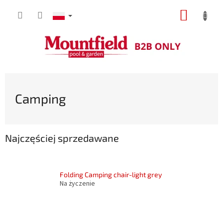
Przejść
KOSZY
do
treści
Camping
Najczęściej sprzedawane
Folding Camping chair-light grey
Na życzenie