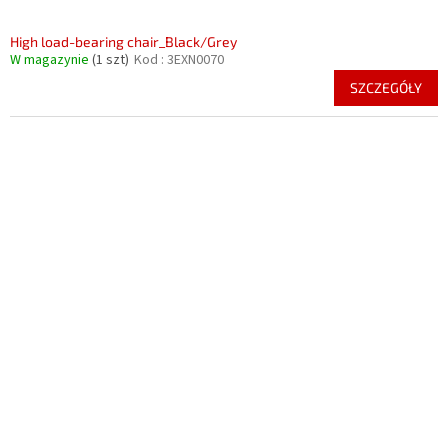
High load-bearing chair_Black/Grey
W magazynie
(1 szt)
Kod :
3EXN0070
SZCZEGÓŁY