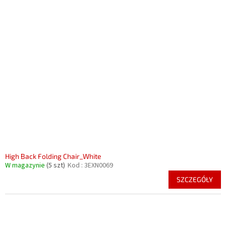
High Back Folding Chair_White
W magazynie
(5 szt)
Kod :
3EXN0069
SZCZEGÓŁY