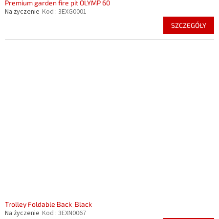
Premium garden fire pit OLYMP 60
Na życzenie
Kod :
3EXG0001
SZCZEGÓŁY
Trolley Foldable Back_Black
Na życzenie
Kod :
3EXN0067