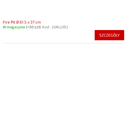
Fire Pit Ø 61.5 x 37 cm
W magazynie
(>50 szt)
Kod :
2GRL1052
SZCZEGÓŁY