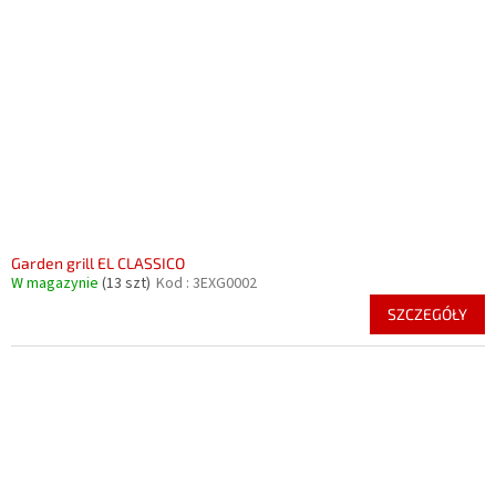
Garden grill EL CLASSICO
W magazynie
(13 szt)
Kod :
3EXG0002
SZCZEGÓŁY