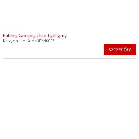
Folding Camping chair-light grey
Na życzenie
Kod :
3EXN0085
SZCZEGÓŁY