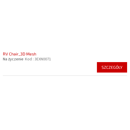
RV Chair_3D Mesh
Na życzenie
Kod :
3EXN0071
SZCZEGÓŁY