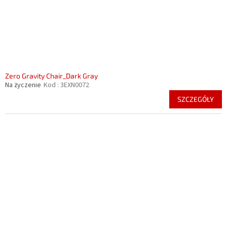
Zero Gravity Chair_Dark Gray
Na życzenie
Kod :
3EXN0072
SZCZEGÓŁY