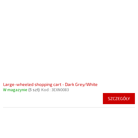
Large-wheeled shopping cart - Dark Grey/White
W magazynie
(5 szt)
Kod :
3EXN0083
SZCZEGÓŁY