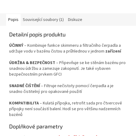
Popis
Související soubory (1)
Diskuze
Detailní popis produktu
ÚČINNÝ
– Kombinuje funkce skimmeru a filtračního čerpadla a
udržuje vodu v bazénu čistou a průhlednou v jednom
zařízení
ÚDRŽBA
&
BEZPEČNOST
– Připevňuje se ke stěnám bazénu pro
snadnou údržbu a zamezuje zakopnutí. Je také vybaven
bezpečnostním prvkem GFCI
SNADNÉ ČIŠTĚNÍ
– Filtruje nečistoty pomocí čerpadla a je
snadno čistitelný pro opakované použití
KOMPATIBILITA
– Kulatá přípojka, retrofit sada pro čtvercové
přípojky není součástí balení. Hodí se pro většinu nadzemních
bazénů
Doplňkové parametry