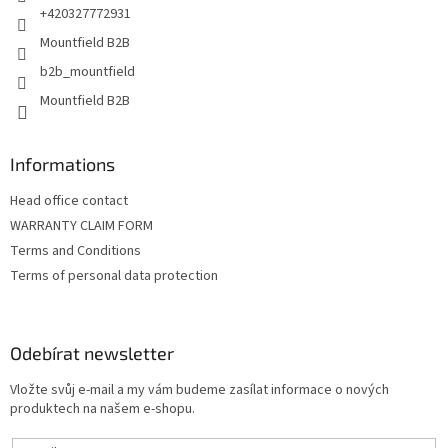
+420327772931
Mountfield B2B
b2b_mountfield
Mountfield B2B
Informations
Head office contact
WARRANTY CLAIM FORM
Terms and Conditions
Terms of personal data protection
Odebírat newsletter
Vložte svůj e-mail a my vám budeme zasílat informace o nových
produktech na našem e-shopu.