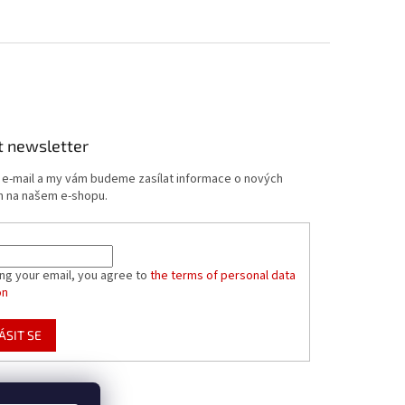
t newsletter
j e-mail a my vám budeme zasílat informace o nových
 na našem e-shopu.
ing your email, you agree to
the terms of personal data
on
ÁSIT SE