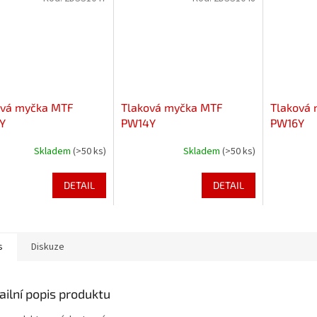
ová myčka MTF
Tlaková myčka MTF
Tlaková
Y
PW14Y
PW16Y
Skladem
(>50 ks)
Skladem
(>50 ks)
DETAIL
DETAIL
s
Diskuze
ailní popis produktu