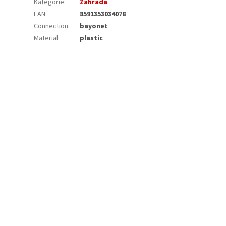
Kategorie
:
Zahrada
EAN
:
8591353034078
Connection
:
bayonet
Material
:
plastic