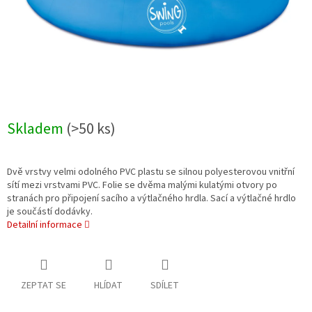
Skladem
(>50 ks)
Dvě vrstvy velmi odolného PVC plastu se silnou polyesterovou vnitřní
sítí mezi vrstvami PVC. Folie se dvěma malými kulatými otvory po
stranách pro připojení sacího a výtlačného hrdla. Sací a výtlačné hrdlo
je součástí dodávky.
Detailní informace
ZEPTAT SE
HLÍDAT
SDÍLET