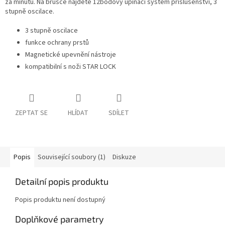
za minutu. Na brusce najdete 12bodový upínací systém příslušenství, 3
stupně oscilace.
3 stupně oscilace
funkce ochrany prstů
Magnetické upevnění nástroje
kompatibilní s noži STAR LOCK
ZEPTAT SE
HLÍDAT
SDÍLET
Popis
Související soubory (1)
Diskuze
Detailní popis produktu
Popis produktu není dostupný
Doplňkové parametry