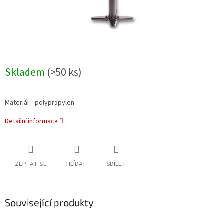
Skladem
(>50 ks)
Materiál – polypropylen
Detailní informace
ZEPTAT SE
HLÍDAT
SDÍLET
Související produkty