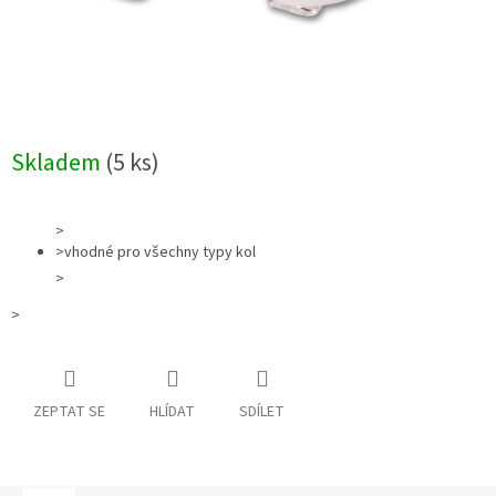
Skladem
(5 ks)
>
>vhodné pro všechny typy kol
>
>
ZEPTAT SE
HLÍDAT
SDÍLET