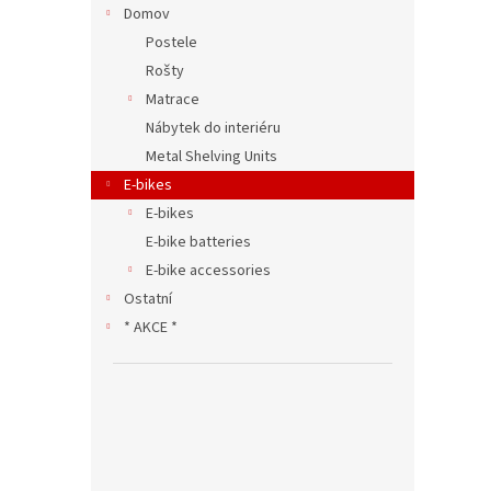
Domov
Postele
Rošty
Matrace
Nábytek do interiéru
Metal Shelving Units
E-bikes
E-bikes
E-bike batteries
E-bike accessories
Ostatní
* AKCE *