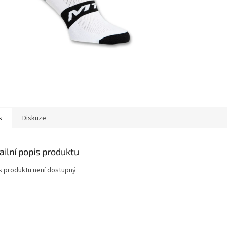
s
Diskuze
ailní popis produktu
s produktu není dostupný