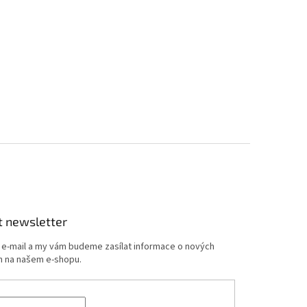
t newsletter
j e-mail a my vám budeme zasílat informace o nových
 na našem e-shopu.