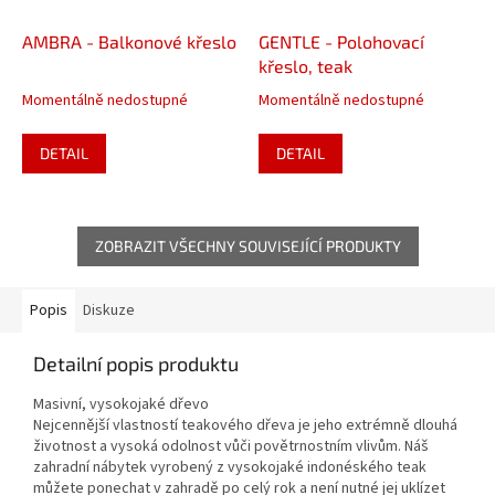
AMBRA - Balkonové křeslo
GENTLE - Polohovací
křeslo, teak
Momentálně nedostupné
Momentálně nedostupné
DETAIL
DETAIL
ZOBRAZIT VŠECHNY SOUVISEJÍCÍ PRODUKTY
Popis
Diskuze
Detailní popis produktu
Masivní, vysokojaké dřevo
Nejcennější vlastností teakového dřeva je jeho extrémně dlouhá
životnost a vysoká odolnost vůči povětrnostním vlivům. Náš
zahradní nábytek vyrobený z vysokojaké indonéského teak
můžete ponechat v zahradě po celý rok a není nutné jej uklízet