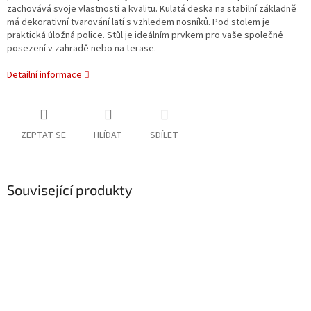
zachovává svoje vlastnosti a kvalitu. Kulatá deska na stabilní základně
má dekorativní tvarování latí s vzhledem nosníků. Pod stolem je
praktická úložná police. Stůl je ideálním prvkem pro vaše společné
posezení v zahradě nebo na terase.
Detailní informace
ZEPTAT SE
HLÍDAT
SDÍLET
Související produkty