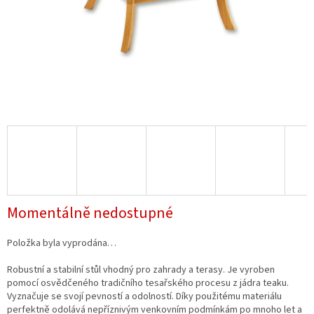
Momentálně nedostupné
Položka byla vyprodána…
Robustní a stabilní stůl vhodný pro zahrady a terasy. Je vyroben
pomocí osvědčeného tradičního tesařského procesu z jádra teaku.
Vyznačuje se svojí pevností a odolností. Díky použitému materiálu
perfektně odolává nepříznivým venkovním podmínkám po mnoho let a