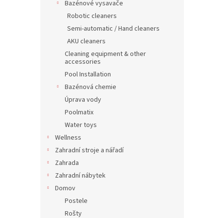
Bazénové vysavače
Robotic cleaners
Semi-automatic / Hand cleaners
AKU cleaners
Cleaning equipment & other
accessories
Pool Installation
Bazénová chemie
Úprava vody
Poolmatix
Water toys
Wellness
Zahradní stroje a nářadí
Zahrada
Zahradní nábytek
Domov
Postele
Rošty