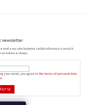
t newsletter
j e-mail a my vám budeme zasílat informace o nových
 na našem e-shopu.
ing your email, you agree to
the terms of personal data
on
ÁSIT SE