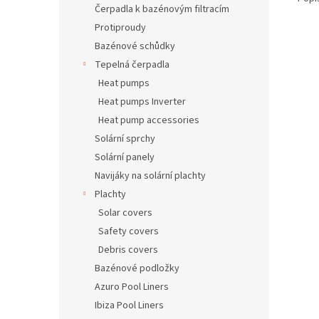
Čerpadla k bazénovým filtracím
Protiproudy
Bazénové schůdky
Tepelná čerpadla
Heat pumps
Heat pumps Inverter
Heat pump accessories
Solární sprchy
Solární panely
Navijáky na solární plachty
Plachty
Solar covers
Safety covers
Debris covers
Bazénové podložky
Azuro Pool Liners
Ibiza Pool Liners