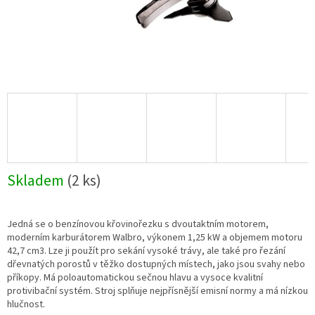
Skladem
(2 ks)
Jedná se o benzínovou křovinořezku s dvoutaktním motorem,
moderním karburátorem Walbro, výkonem 1,25 kW a objemem motoru
42,7 cm3. Lze ji použít pro sekání vysoké trávy, ale také pro řezání
dřevnatých porostů v těžko dostupných místech, jako jsou svahy nebo
příkopy. Má poloautomatickou sečnou hlavu a vysoce kvalitní
protivibační systém. Stroj splňuje nejpřísnější emisní normy a má nízkou
hlučnost.