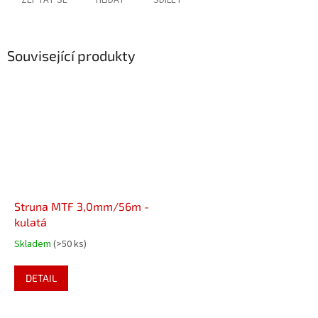
ZEPTAT SE
HLÍDAT
SDÍLET
Související produkty
Struna MTF 3,0mm/56m -
kulatá
Skladem
(>50 ks)
DETAIL