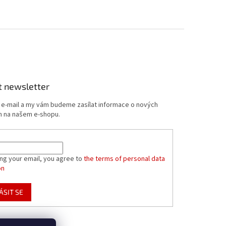
t newsletter
j e-mail a my vám budeme zasílat informace o nových
 na našem e-shopu.
ing your email, you agree to
the terms of personal data
on
ÁSIT SE