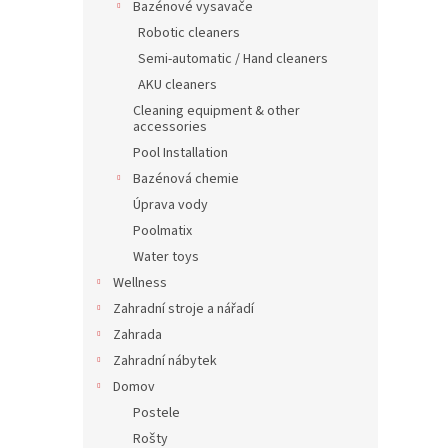
Bazénové vysavače
Robotic cleaners
Semi-automatic / Hand cleaners
AKU cleaners
Cleaning equipment & other
accessories
Pool Installation
Bazénová chemie
Úprava vody
Poolmatix
Water toys
Wellness
Zahradní stroje a nářadí
Zahrada
Zahradní nábytek
Domov
Postele
Rošty