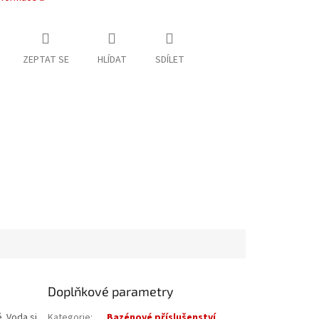
ZEPTAT SE
HLÍDAT
SDÍLET
Doplňkové parametry
. Voda si
Kategorie
:
Bazénové příslušenství