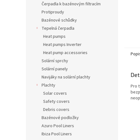
Čerpadla k bazénovým filtracím
Protiproudy
Bazénové schůdky
Tepelná čerpadla
Heat pumps
Heat pumps Inverter
Heat pump accessories
Popi
Solární sprchy
Solární panely
Det
Navijáky na solární plachty
Plachty
Pro 
bezp
Solar covers
neop
Safety covers
Debris covers
Bazénové podložky
Azuro Pool Liners
Ibiza Pool Liners