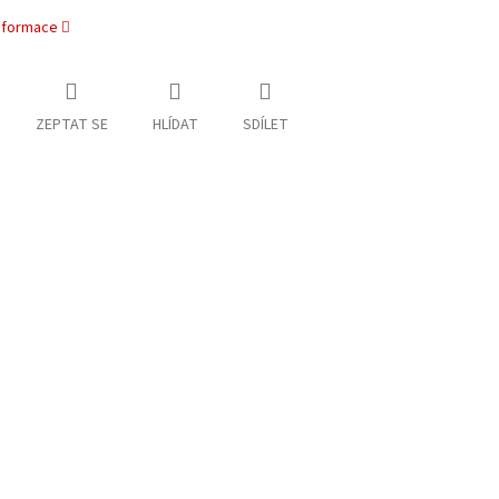
informace
ZEPTAT SE
HLÍDAT
SDÍLET