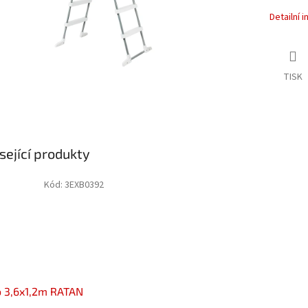
Detailní 
TISK
sející produkty
Kód:
3EXB0392
o 3,6x1,2m RATAN