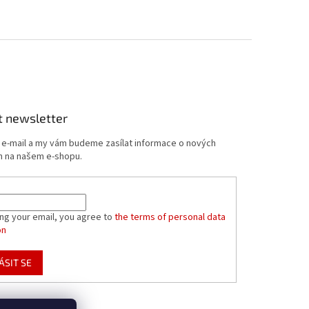
t newsletter
j e-mail a my vám budeme zasílat informace o nových
 na našem e-shopu.
ing your email, you agree to
the terms of personal data
on
ÁSIT SE