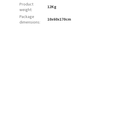
Product
12Kg
weight
:
Package
10x60x170cm
dimensions
: