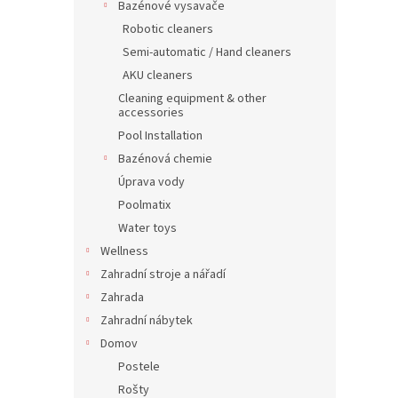
Bazénové vysavače
Robotic cleaners
Semi-automatic / Hand cleaners
AKU cleaners
Cleaning equipment & other
accessories
Pool Installation
Bazénová chemie
Úprava vody
Poolmatix
Water toys
Wellness
Zahradní stroje a nářadí
Zahrada
Zahradní nábytek
Domov
Postele
Rošty