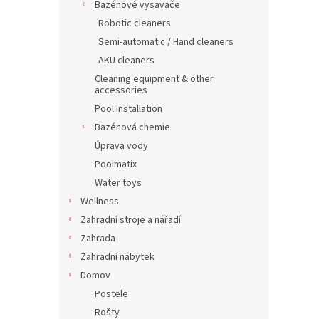
Bazénové vysavače
Robotic cleaners
Semi-automatic / Hand cleaners
AKU cleaners
Cleaning equipment & other
accessories
Pool Installation
Bazénová chemie
Úprava vody
Poolmatix
Water toys
Wellness
Zahradní stroje a nářadí
Zahrada
Zahradní nábytek
Domov
Postele
Rošty