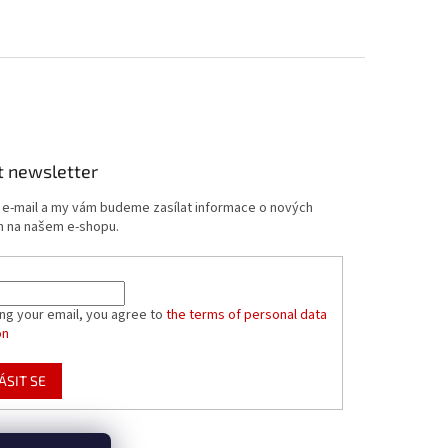
t newsletter
j e-mail a my vám budeme zasílat informace o nových
 na našem e-shopu.
ing your email, you agree to
the terms of personal data
on
ÁSIT SE