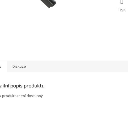
TISK
s
Diskuze
ailní popis produktu
s produktu není dostupný