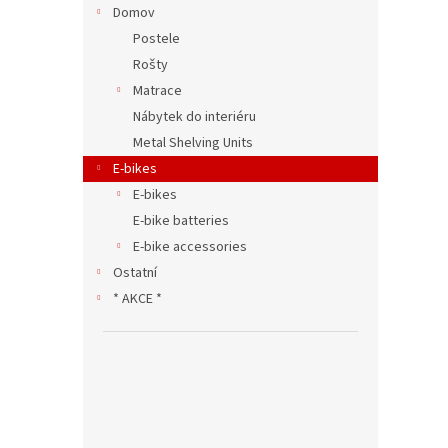
Domov
Postele
Rošty
Matrace
Nábytek do interiéru
Metal Shelving Units
E-bikes
E-bikes
E-bike batteries
E-bike accessories
Ostatní
* AKCE *