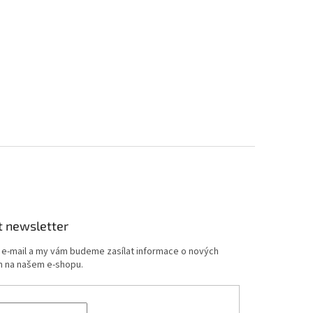
t newsletter
j e-mail a my vám budeme zasílat informace o nových
 na našem e-shopu.